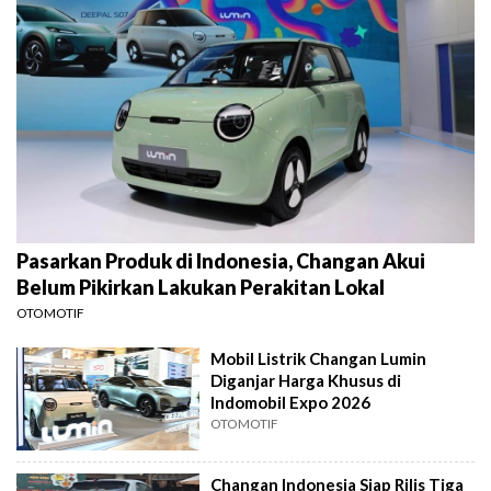
Pasarkan Produk di Indonesia, Changan Akui
Belum Pikirkan Lakukan Perakitan Lokal
OTOMOTIF
Mobil Listrik Changan Lumin
Diganjar Harga Khusus di
Indomobil Expo 2026
OTOMOTIF
Changan Indonesia Siap Rilis Tiga