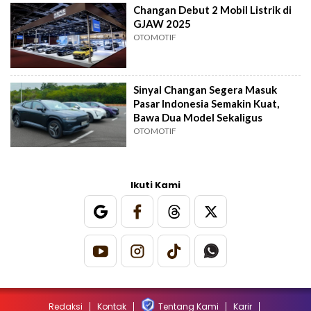
Changan Debut 2 Mobil Listrik di
GJAW 2025
OTOMOTIF
Sinyal Changan Segera Masuk
Pasar Indonesia Semakin Kuat,
Bawa Dua Model Sekaligus
OTOMOTIF
Ikuti Kami
Redaksi
Kontak
Tentang Kami
Karir