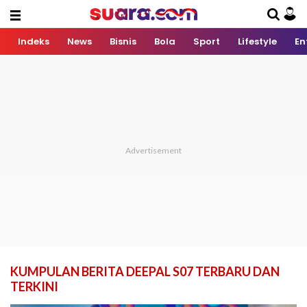
Indeks
News
Bisnis
Bola
Sport
Lifestyle
En
KUMPULAN BERITA DEEPAL S07 TERBARU DAN
TERKINI