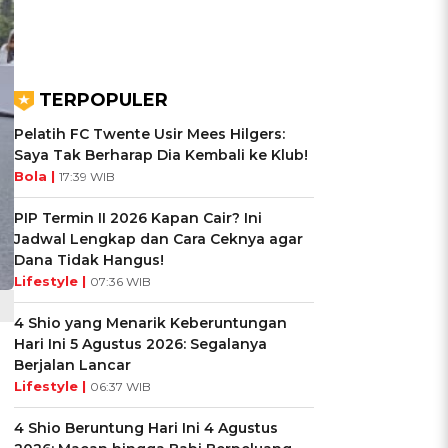
TERPOPULER
Pelatih FC Twente Usir Mees Hilgers:
Saya Tak Berharap Dia Kembali ke Klub!
Bola |
17:39 WIB
PIP Termin II 2026 Kapan Cair? Ini
Jadwal Lengkap dan Cara Ceknya agar
Dana Tidak Hangus!
Lifestyle |
07:36 WIB
4 Shio yang Menarik Keberuntungan
Hari Ini 5 Agustus 2026: Segalanya
Berjalan Lancar
Lifestyle |
06:37 WIB
4 Shio Beruntung Hari Ini 4 Agustus