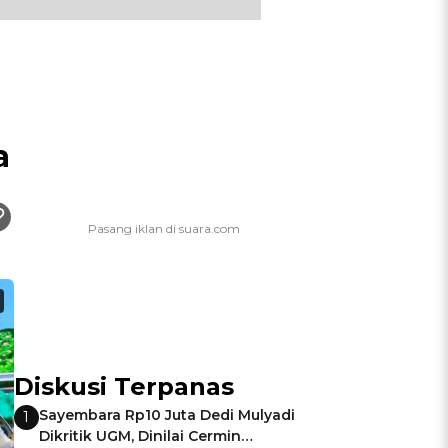
a
Diskusi Terpanas
Sayembara Rp10 Juta Dedi Mulyadi
1
Dikritik UGM, Dinilai Cermin