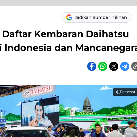
Jadikan Sumber Pilihan
i Daftar Kembaran Daihatsu
di Indonesia dan Mancanegar
Perbesar