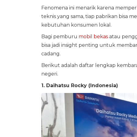
Fenomena ini menarik karena memperlih
teknis yang sama, tiap pabrikan bisa me
kebutuhan konsumen lokal.
Bagi pemburu
mobil bekas
atau pengg
bisa jadi insight penting untuk memba
cadang.
Berikut adalah daftar lengkap kembara
negeri.
1. Daihatsu Rocky (Indonesia)