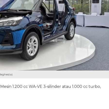
Jeghesta)
esin 1.200 cc WA-VE 3-silinder atau 1.000 cc turbo,