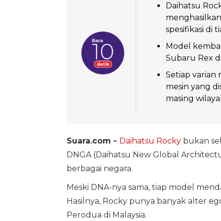
Daihatsu Roc
menghasilkan
spesifikasi di 
Model kembar
Subaru Rex di
Setiap varian
mesin yang d
masing wilaya
Suara.com -
Daihatsu Rocky
bukan se
DNGA (Daihatsu New Global Architectu
berbagai negara.
Meski DNA-nya sama, tiap model menda
Hasilnya, Rocky punya banyak alter eg
Perodua di Malaysia.