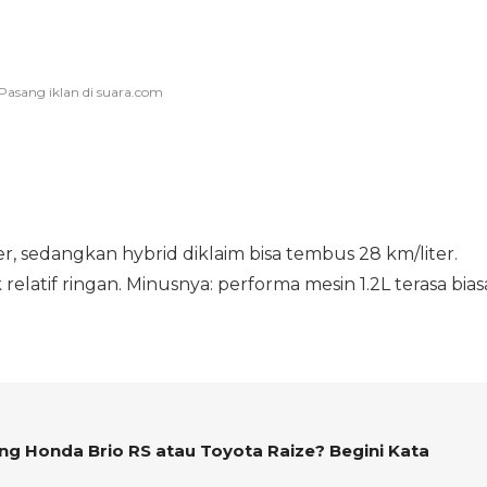
, sedangkan hybrid diklaim bisa tembus 28 km/liter.
k relatif ringan. Minusnya: performa mesin 1.2L terasa bias
ng Honda Brio RS atau Toyota Raize? Begini Kata