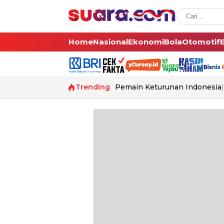
Home
Nasional
Ekonomi
Bola
Otomotif
Trending
Pemain Keturunan Indonesia