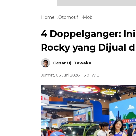
Home
Otomotif
Mobil
4 Doppelganger: In
Rocky yang Dijual 
Cesar Uji Tawakal
Jum'at, 05 Juni 2026 | 15:01 WIB