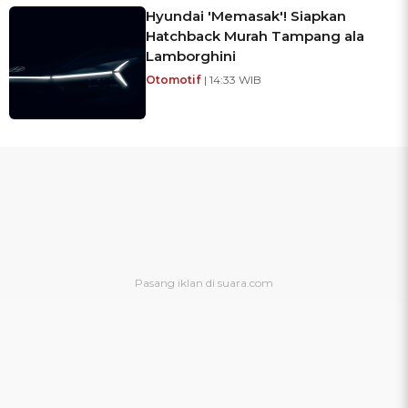
Hyundai 'Memasak'! Siapkan
Hatchback Murah Tampang ala
Lamborghini
Otomotif
| 14:33 WIB