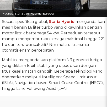
Hyundai Staria Van (Hyundai Europe)
Secara spesifikasi global,
Staria Hybrid
mengandalkan
mesin bensin 1.6 liter turbo yang dikawinkan dengan
motor listrik bertenaga 54 kW. Perpaduan tersebut
mampu menyemburkan tenaga maksimal hingga 221
hp dan torsi puncak 367 Nm melalui transmisi
otomatis enam percepatan.
Mobil ini mengandalkan platform N3 generasi ketiga
yang diklaim lebih stabil yang dipadukan dengan
fitur keselamatan canggih. Beberapa teknologi yang
disematkan meliputi Intelligent Speed Limit Assist
(ISLA), Navigation-based Smart Cruise Control (NSCC),
hingga Lane Following Assist (LFA).