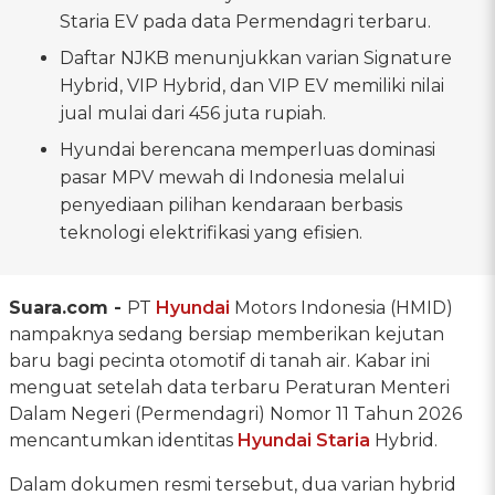
Staria EV pada data Permendagri terbaru.
Daftar NJKB menunjukkan varian Signature
Hybrid, VIP Hybrid, dan VIP EV memiliki nilai
jual mulai dari 456 juta rupiah.
Hyundai berencana memperluas dominasi
pasar MPV mewah di Indonesia melalui
penyediaan pilihan kendaraan berbasis
teknologi elektrifikasi yang efisien.
Suara.com -
PT
Hyundai
Motors Indonesia (HMID)
nampaknya sedang bersiap memberikan kejutan
baru bagi pecinta otomotif di tanah air. Kabar ini
menguat setelah data terbaru Peraturan Menteri
Dalam Negeri (Permendagri) Nomor 11 Tahun 2026
mencantumkan identitas
Hyundai Staria
Hybrid.
Dalam dokumen resmi tersebut, dua varian hybrid