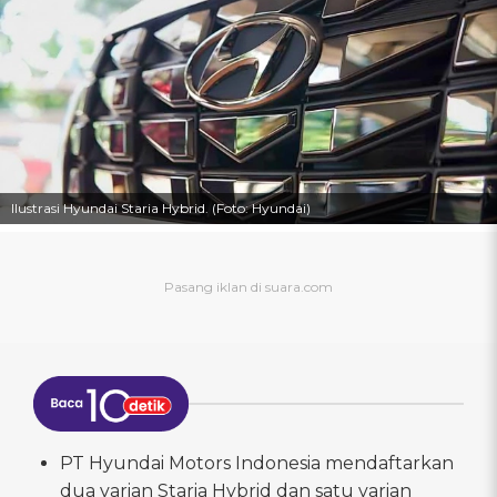
Ilustrasi Hyundai Staria Hybrid. (Foto: Hyundai)
PT Hyundai Motors Indonesia mendaftarkan
dua varian Staria Hybrid dan satu varian