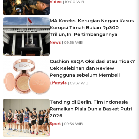
Video
| 10:00 WIB
MA Koreksi Kerugian Negara Kasus
Korupsi Timah Bukan Rp300
Triliun, Ini Pertimbangannya
News
| 09:58 WIB
Cushion ESQA Oksidasi atau Tidak?
Cek Kelebihan dan Review
Pengguna sebelum Membeli
Lifestyle
| 09:57 WIB
Tanding di Berlin, Tim Indonesia
Ramaikan Piala Dunia Basket Putri
2026
Sport
| 09:54 WIB