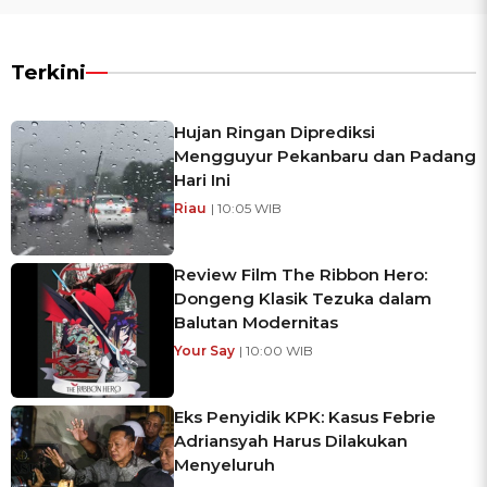
Terkini
Hujan Ringan Diprediksi
Mengguyur Pekanbaru dan Padang
Hari Ini
Riau
| 10:05 WIB
Review Film The Ribbon Hero:
Dongeng Klasik Tezuka dalam
Balutan Modernitas
Your Say
| 10:00 WIB
Eks Penyidik KPK: Kasus Febrie
Adriansyah Harus Dilakukan
Menyeluruh