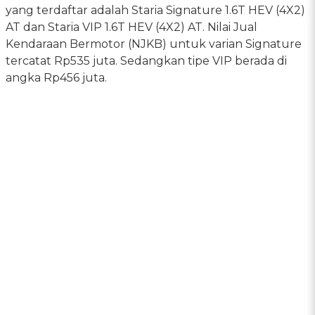
yang terdaftar adalah Staria Signature 1.6T HEV (4X2)
AT dan Staria VIP 1.6T HEV (4X2) AT. Nilai Jual
Kendaraan Bermotor (NJKB) untuk varian Signature
tercatat Rp535 juta. Sedangkan tipe VIP berada di
angka Rp456 juta.