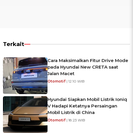
Terkait
Cara Maksimalkan Fitur Drive Mode
pada Hyundai New CRETA saat
Jalan Macet
Otomotif
| 12:10 WIB
Hyundai Siapkan Mobil Listrik Ioniq
V Hadapi Ketatnya Persaingan
Mobil Listrik di China
Otomotif
| 18:23 WIB