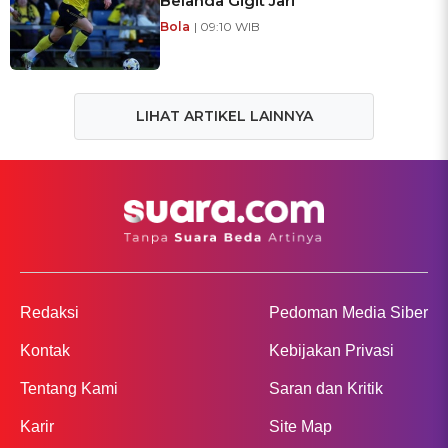
Belanda Gigit Jari
Bola
| 09:10 WIB
LIHAT ARTIKEL LAINNYA
Redaksi
Pedoman Media Siber
Kontak
Kebijakan Privasi
Tentang Kami
Saran dan Kritik
Karir
Site Map