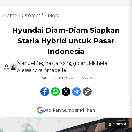
Home
Otomotif
Mobil
Hyundai Diam-Diam Siapkan
Staria Hybrid untuk Pasar
Indonesia
Manuel Jeghesta Nainggolan
,
Michele
Alessandra Amabelle
Rabu, 17 Juni 2026 | 19:26 WIB
Jadikan Sumber Pilihan
Perbesar