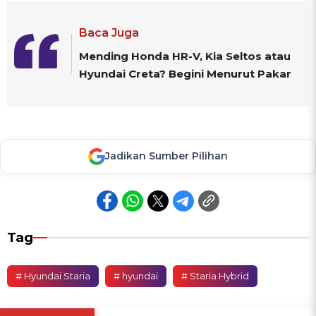
Baca Juga
Mending Honda HR-V, Kia Seltos atau
Hyundai Creta? Begini Menurut Pakar
Jadikan Sumber Pilihan
Tag
# Hyundai Staria
# hyundai
# Staria Hybrid