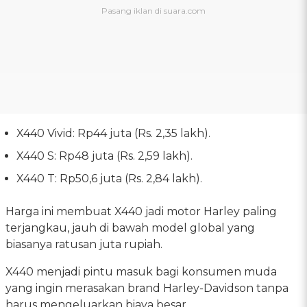
X440 Vivid: Rp44 juta (Rs. 2,35 lakh).
X440 S: Rp48 juta (Rs. 2,59 lakh).
X440 T: Rp50,6 juta (Rs. 2,84 lakh).
Harga ini membuat X440 jadi motor Harley paling
terjangkau, jauh di bawah model global yang
biasanya ratusan juta rupiah.
X440 menjadi pintu masuk bagi konsumen muda
yang ingin merasakan brand Harley-Davidson tanpa
harus mengeluarkan biaya besar.