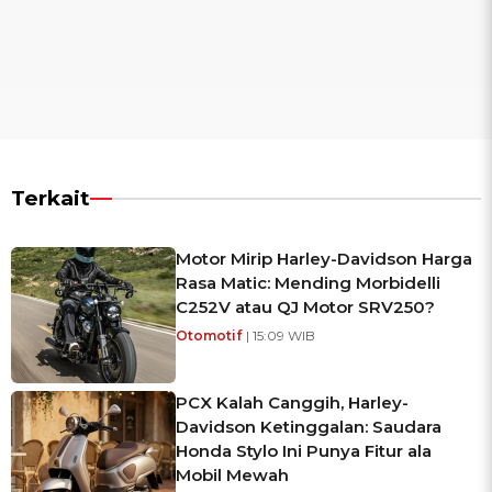
Terkait
Motor Mirip Harley-Davidson Harga
Rasa Matic: Mending Morbidelli
C252V atau QJ Motor SRV250?
Otomotif
| 15:09 WIB
PCX Kalah Canggih, Harley-
Davidson Ketinggalan: Saudara
Honda Stylo Ini Punya Fitur ala
Mobil Mewah