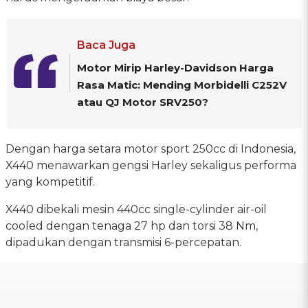
Baca Juga
Motor Mirip Harley-Davidson Harga
Rasa Matic: Mending Morbidelli C252V
atau QJ Motor SRV250?
Dengan harga setara motor sport 250cc di Indonesia,
X440 menawarkan gengsi Harley sekaligus performa
yang kompetitif.
X440 dibekali mesin 440cc single-cylinder air-oil
cooled dengan tenaga 27 hp dan torsi 38 Nm,
dipadukan dengan transmisi 6-percepatan.