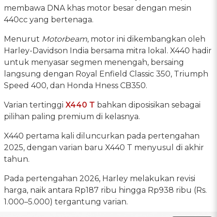
membawa DNA khas motor besar dengan mesin
440cc yang bertenaga.
Menurut
Motorbeam
, motor ini dikembangkan oleh
Harley-Davidson India bersama mitra lokal. X440 hadir
untuk menyasar segmen menengah, bersaing
langsung dengan Royal Enfield Classic 350, Triumph
Speed 400, dan Honda Hness CB350.
Varian tertinggi
X440 T
bahkan diposisikan sebagai
pilihan paling premium di kelasnya.
X440 pertama kali diluncurkan pada pertengahan
2025, dengan varian baru X440 T menyusul di akhir
tahun.
Pada pertengahan 2026, Harley melakukan revisi
harga, naik antara Rp187 ribu hingga Rp938 ribu (Rs.
1.000–5.000) tergantung varian.