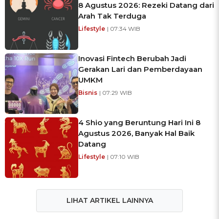
8 Agustus 2026: Rezeki Datang dari
Arah Tak Terduga
Lifestyle
| 07:34 WIB
Inovasi Fintech Berubah Jadi
Gerakan Lari dan Pemberdayaan
UMKM
Bisnis
| 07:29 WIB
4 Shio yang Beruntung Hari Ini 8
Agustus 2026, Banyak Hal Baik
Datang
Lifestyle
| 07:10 WIB
LIHAT ARTIKEL LAINNYA