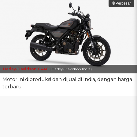
Perbesar
Harley-Davidson X 440
. (Harley-Davidson India)
Motor ini diproduksi dan dijual di India, dengan harga
terbaru: