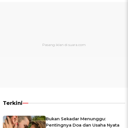
Terkini
Bukan Sekadar Menunggu:
Pentingnya Doa dan Usaha Nyata