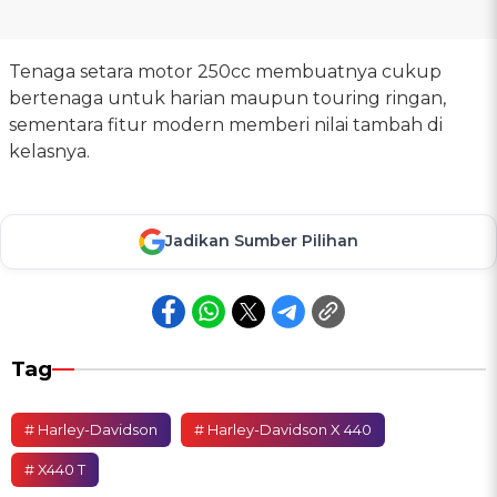
Tenaga setara motor 250cc membuatnya cukup
bertenaga untuk harian maupun touring ringan,
sementara fitur modern memberi nilai tambah di
kelasnya.
Jadikan Sumber Pilihan
Tag
# Harley-Davidson
# Harley-Davidson X 440
# X440 T