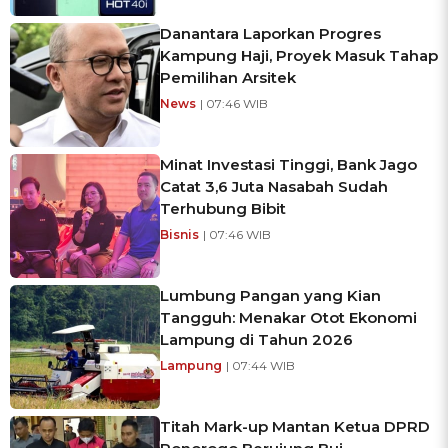
Danantara Laporkan Progres
Kampung Haji, Proyek Masuk Tahap
Pemilihan Arsitek
News
| 07:46 WIB
Minat Investasi Tinggi, Bank Jago
Catat 3,6 Juta Nasabah Sudah
Terhubung Bibit
Bisnis
| 07:46 WIB
Lumbung Pangan yang Kian
Tangguh: Menakar Otot Ekonomi
Lampung di Tahun 2026
Lampung
| 07:44 WIB
Titah Mark-up Mantan Ketua DPRD