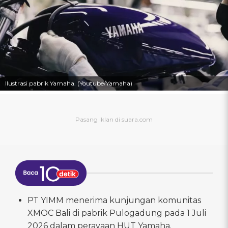
Ilustrasi pabrik Yamaha. (Youtube/Yamaha)
PT YIMM menerima kunjungan komunitas
XMOC Bali di pabrik Pulogadung pada 1 Juli
2026 dalam perayaan HUT Yamaha.