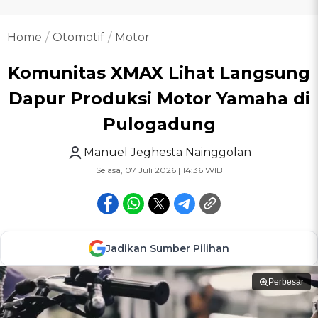
Home
Otomotif
Motor
Komunitas XMAX Lihat Langsung
Dapur Produksi Motor Yamaha di
Pulogadung
Manuel Jeghesta Nainggolan
Selasa, 07 Juli 2026 | 14:36 WIB
Jadikan Sumber Pilihan
Perbesar