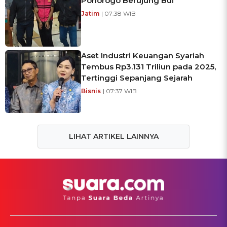
Ponorogo Berujung Bui
Jatim
| 07:38 WIB
Aset Industri Keuangan Syariah
Tembus Rp3.131 Triliun pada 2025,
Tertinggi Sepanjang Sejarah
Bisnis
| 07:37 WIB
LIHAT ARTIKEL LAINNYA