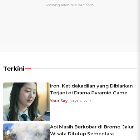
Terkini
Ironi Ketidakadilan yang Dibiarkan
Terjadi di Drama Pyramid Game
Your Say
| 08:00 WIB
Api Masih Berkobar di Bromo, Jalur
Wisata Ditutup Sementara