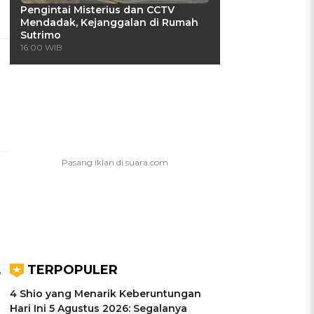
Pengintai Misterius dan CCTV
Mendadak, Kejanggalan di Rumah
Sutrimo
16:00 WIB
TERPOPULER
6
4 Shio yang Menarik Keberuntungan
Hari Ini 5 Agustus 2026: Segalanya