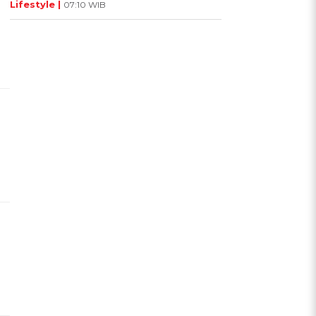
Lifestyle |
07:10 WIB