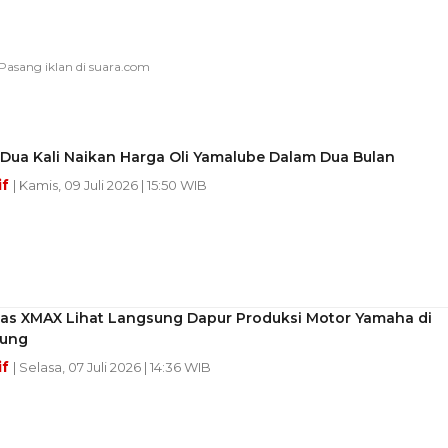
Dua Kali Naikan Harga Oli Yamalube Dalam Dua Bulan
if
| Kamis, 09 Juli 2026 | 15:50 WIB
as XMAX Lihat Langsung Dapur Produksi Motor Yamaha di
dung
if
| Selasa, 07 Juli 2026 | 14:36 WIB