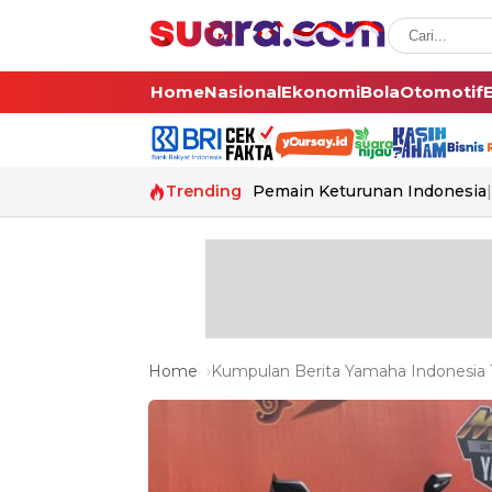
Home
Nasional
Ekonomi
Bola
Otomotif
Trending
Pemain Keturunan Indonesia
Home
Kumpulan Berita Yamaha Indonesia T