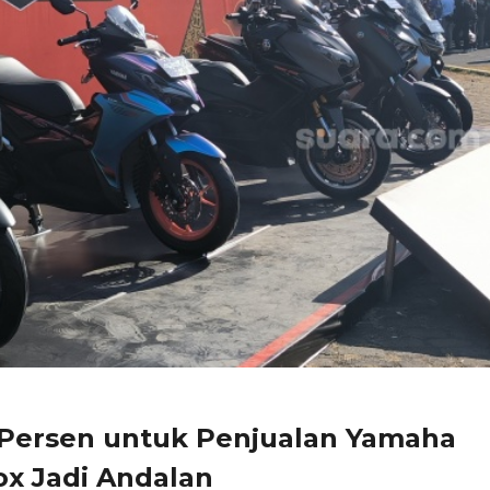
 Persen untuk Penjualan Yamaha
ox Jadi Andalan