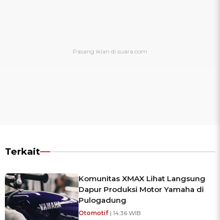
Terkait
Komunitas XMAX Lihat Langsung
Dapur Produksi Motor Yamaha di
Pulogadung
Otomotif
| 14:36 WIB