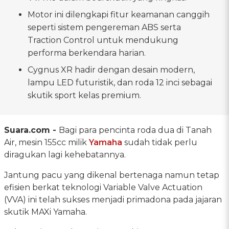
Motor ini dilengkapi fitur keamanan canggih
seperti sistem pengereman ABS serta
Traction Control untuk mendukung
performa berkendara harian.
Cygnus XR hadir dengan desain modern,
lampu LED futuristik, dan roda 12 inci sebagai
skutik sport kelas premium.
Suara.com -
Bagi para pencinta roda dua di Tanah
Air, mesin 155cc milik
Yamaha
sudah tidak perlu
diragukan lagi kehebatannya.
Jantung pacu yang dikenal bertenaga namun tetap
efisien berkat teknologi Variable Valve Actuation
(VVA) ini telah sukses menjadi primadona pada jajaran
skutik MAXi Yamaha.