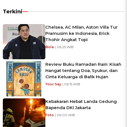
Terkini
Chelsea, AC Milan, Aston Villa Tur
Pramusim ke Indonesia, Erick
Thohir Angkat Topi
Bola
| 06:25 WIB
Review Buku Ramadan Rain: Kisah
Hangat tentang Doa, Syukur, dan
Cinta Keluarga di Balik Hujan
Your Say
| 06:15 WIB
Kebakaran Hebat Landa Gedung
Bapenda DKI Jakarta
Foto
| 06:00 WIB