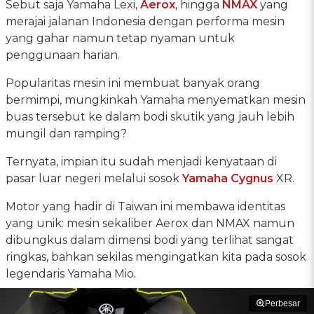
Sebut saja Yamaha Lexi,
Aerox
, hingga
NMAX
yang
merajai jalanan Indonesia dengan performa mesin
yang gahar namun tetap nyaman untuk
penggunaan harian.
Popularitas mesin ini membuat banyak orang
bermimpi, mungkinkah Yamaha menyematkan mesin
buas tersebut ke dalam bodi skutik yang jauh lebih
mungil dan ramping?
Ternyata, impian itu sudah menjadi kenyataan di
pasar luar negeri melalui sosok
Yamaha Cygnus
XR.
Motor yang hadir di Taiwan ini membawa identitas
yang unik: mesin sekaliber Aerox dan NMAX namun
dibungkus dalam dimensi bodi yang terlihat sangat
ringkas, bahkan sekilas mengingatkan kita pada sosok
legendaris Yamaha Mio.
Perbesar