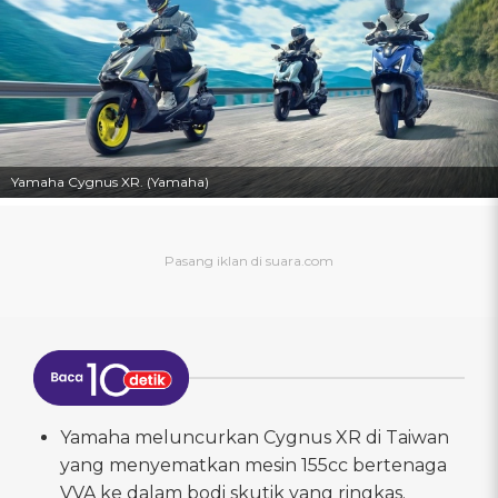
Yamaha Cygnus XR. (Yamaha)
Yamaha meluncurkan Cygnus XR di Taiwan
yang menyematkan mesin 155cc bertenaga
VVA ke dalam bodi skutik yang ringkas.