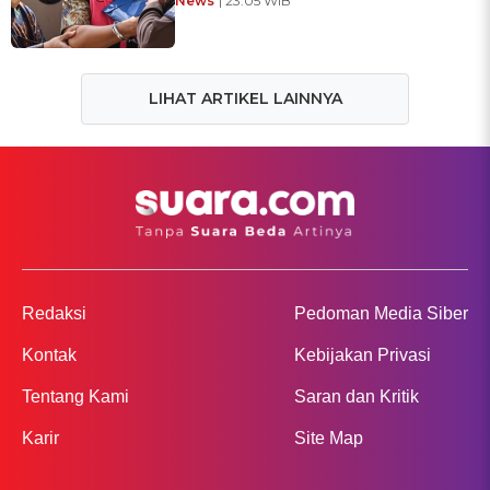
News
| 23:05 WIB
LIHAT ARTIKEL LAINNYA
Redaksi
Pedoman Media Siber
Kontak
Kebijakan Privasi
Tentang Kami
Saran dan Kritik
Karir
Site Map