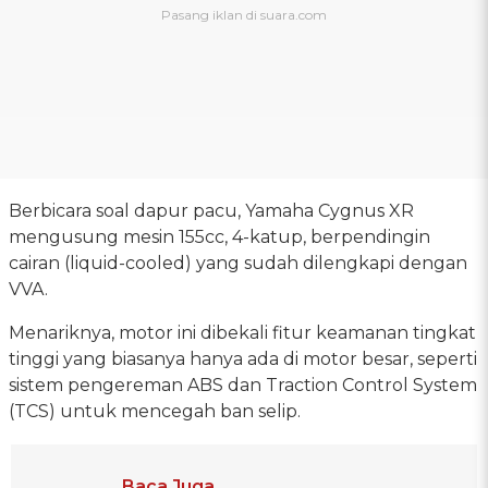
Berbicara soal dapur pacu, Yamaha Cygnus XR
mengusung mesin 155cc, 4-katup, berpendingin
cairan (liquid-cooled) yang sudah dilengkapi dengan
VVA.
Menariknya, motor ini dibekali fitur keamanan tingkat
tinggi yang biasanya hanya ada di motor besar, seperti
sistem pengereman ABS dan Traction Control System
(TCS) untuk mencegah ban selip.
Baca Juga