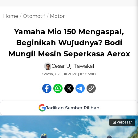
Home
Otomotif
Motor
Yamaha Mio 150 Mengaspal,
Beginikah Wujudnya? Bodi
Mungil Mesin Seperkasa Aerox
Cesar Uji Tawakal
Selasa, 07 Juli 2026 | 16:15 WIB
Jadikan Sumber Pilihan
Perbesar