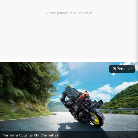
Perbesar
Yamaha Cygnus XR. (Yamaha)