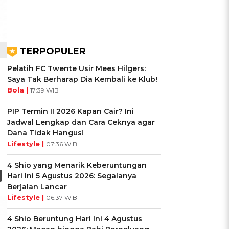
TERPOPULER
Pelatih FC Twente Usir Mees Hilgers:
Saya Tak Berharap Dia Kembali ke Klub!
Bola |
17:39 WIB
PIP Termin II 2026 Kapan Cair? Ini
Jadwal Lengkap dan Cara Ceknya agar
Dana Tidak Hangus!
Lifestyle |
07:36 WIB
4 Shio yang Menarik Keberuntungan
Hari Ini 5 Agustus 2026: Segalanya
Berjalan Lancar
Lifestyle |
06:37 WIB
4 Shio Beruntung Hari Ini 4 Agustus