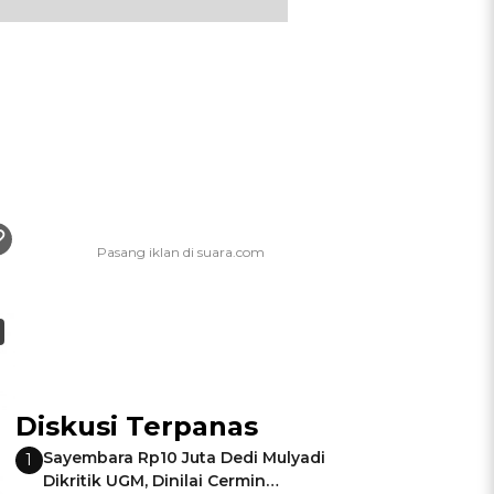
Diskusi Terpanas
Sayembara Rp10 Juta Dedi Mulyadi
1
Dikritik UGM, Dinilai Cermin