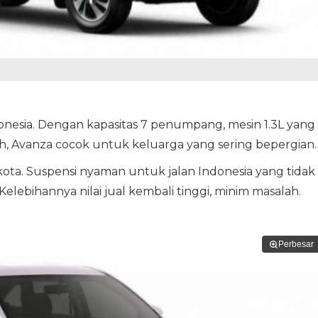
Indonesia. Dengan kapasitas 7 penumpang, mesin 1.3L yang
, Avanza cocok untuk keluarga yang sering bepergian.
 kota. Suspensi nyaman untuk jalan Indonesia yang tidak
 Kelebihannya nilai jual kembali tinggi, minim masalah.
Perbesar