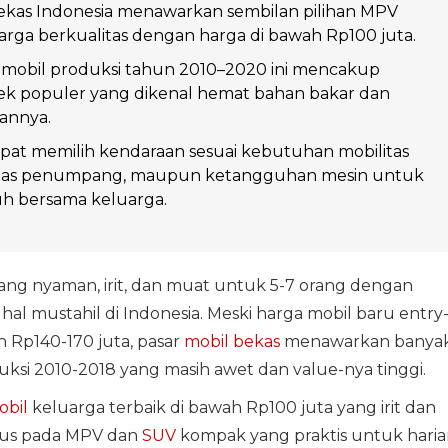
ekas Indonesia menawarkan sembilan pilihan MPV
rga berkualitas dengan harga di bawah Rp100 juta.
mobil produksi tahun 2010–2020 ini mencakup
ek populer yang dikenal hemat bahan bakar dan
annya.
at memilih kendaraan sesuai kebutuhan mobilitas
sitas penumpang, maupun ketangguhan mesin untuk
uh bersama keluarga.
ang nyaman, irit, dan muat untuk 5-7 orang dengan
al mustahil di Indonesia. Meski harga mobil baru entry
 Rp140-170 juta, pasar
mobil bekas
menawarkan banya
uksi 2010-2018 yang masih awet dan value-nya tinggi.
obil
keluarga terbaik di bawah Rp100 juta yang irit dan
kus pada MPV dan
SUV
kompak yang praktis untuk haria