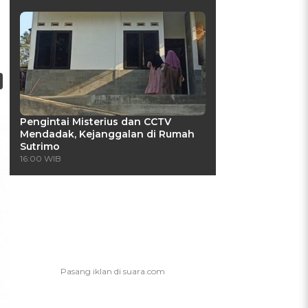
Pengintai Misterius dan CCTV
Mendadak, Kejanggalan di Rumah
Sutrimo
16:00 WIB