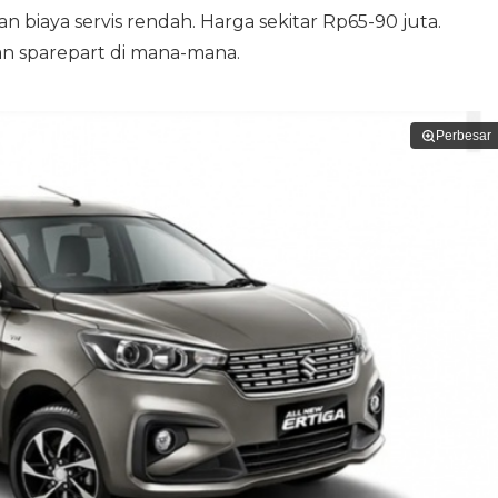
n biaya servis rendah. Harga sekitar Rp65-90 juta.
n sparepart di mana-mana.
Perbesar