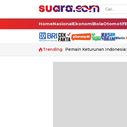
Home
Nasional
Ekonomi
Bola
Otomotif
Trending
Pemain Keturunan Indonesia