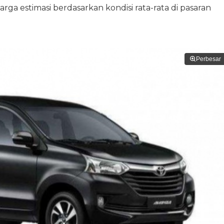
rga estimasi berdasarkan kondisi rata-rata di pasaran
Perbesar