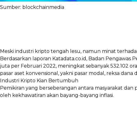
Sumber: blockchainmedia
Meski industri kripto tengah lesu, namun minat terhad
Berdasarkan laporan Katadata.co.id, Badan Pengawas Pe
juta per Februari 2022, meningkat sebanyak 532.102 or
pasar aset konvensional, yakni pasar modal, reksa dana 
Industri Kripto Kian Bertumbuh
Pemikiran yang berseberangan antara masyarakat dan p
oleh kekhawatiran akan bayang-bayang inflasi.