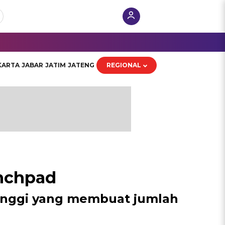
KARTA
JABAR
JATIM
JATENG
REGIONAL
nchpad
tinggi yang membuat jumlah