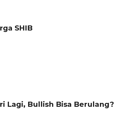
rga SHIB
i Lagi, Bullish Bisa Berulang?