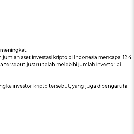
 meningkat.
mlah aset investasi kripto di Indonesia mencapai 12,4
tersebut justru telah melebihi jumlah investor di
ka investor kripto tersebut, yang juga dipengaruhi