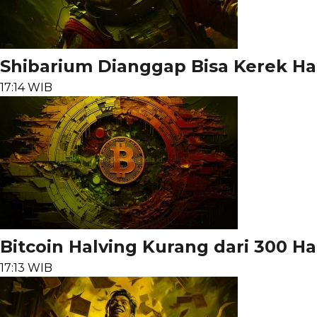
Shibarium Dianggap Bisa Kerek Ha
17:14 WIB
Bitcoin Halving Kurang dari 300 Har
17:13 WIB