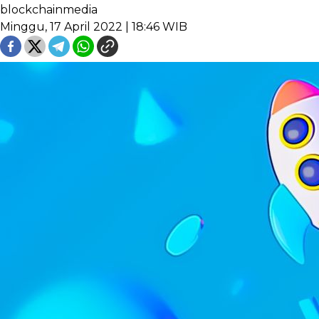
blockchainmedia
Minggu, 17 April 2022 | 18:46 WIB