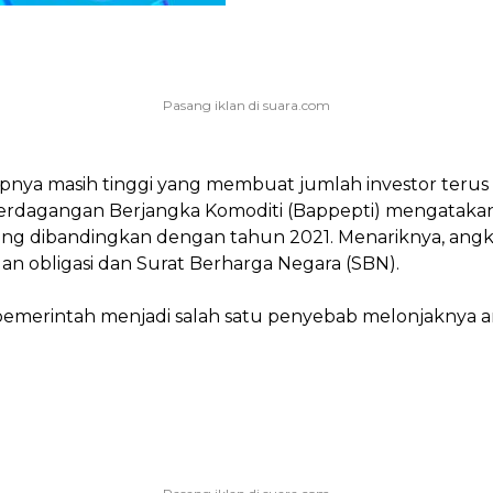
apnya masih tinggi yang membuat jumlah investor terus
rdagangan Berjangka Komoditi (Bappepti) mengatakan ju
ang dibandingkan dengan tahun 2021. Menariknya, angka 
dan obligasi dan Surat Berharga Negara (SBN).
emerintah menjadi salah satu penyebab melonjaknya ang