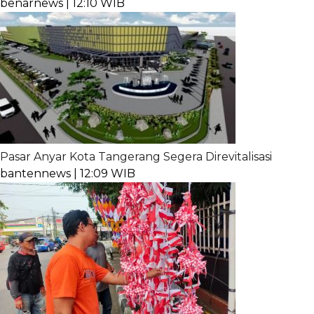
benarnews | 12:10 WIB
Pasar Anyar Kota Tangerang Segera Direvitalisasi
bantennews | 12:09 WIB