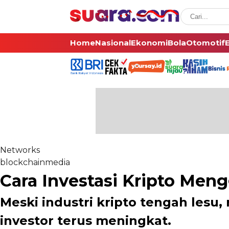
Home
Nasional
Ekonomi
Bola
Otomotif
Networks
blockchainmedia
Cara Investasi Kripto Me
Meski industri kripto tengah les
investor terus meningkat.