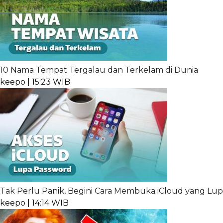
10 Nama Tempat Tergalau dan Terkelam di Dunia
keepo | 15:23 WIB
Tak Perlu Panik, Begini Cara Membuka iCloud yang Lu
keepo | 14:14 WIB