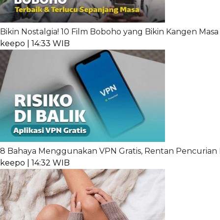
Bikin Nostalgia! 10 Film Boboho yang Bikin Kangen Masa 
keepo | 14:33 WIB
8 Bahaya Menggunakan VPN Gratis, Rentan Pencurian 
keepo | 14:32 WIB