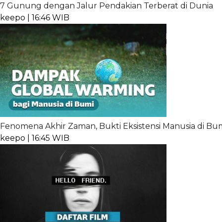
7 Gunung dengan Jalur Pendakian Terberat di Dunia
keepo | 16:46 WIB
Fenomena Akhir Zaman, Bukti Eksistensi Manusia di B
keepo | 16:45 WIB