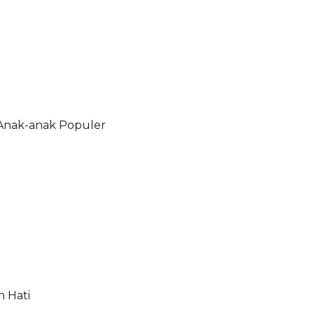
 Anak-anak Populer
h Hati