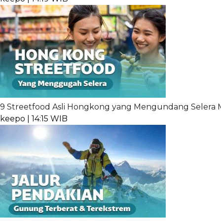
9 Streetfood Asli Hongkong yang Mengundang Selera
keepo | 14:15 WIB