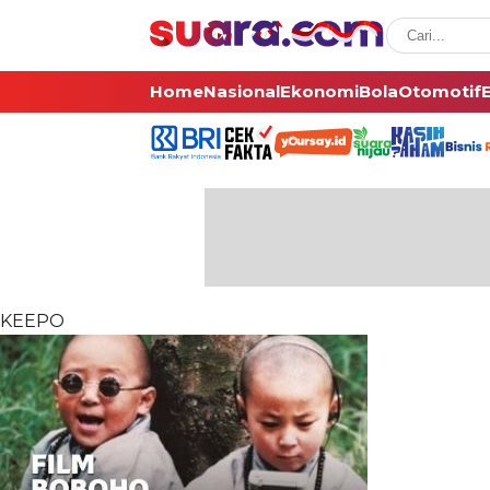
Home
Nasional
Ekonomi
Bola
Otomotif
KEEPO