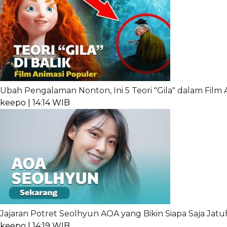
Ubah Pengalaman Nonton, Ini 5 Teori "Gila" dalam Film
keepo | 14:14 WIB
Jajaran Potret Seolhyun AOA yang Bikin Siapa Saja Jatu
keepo | 14:19 WIB