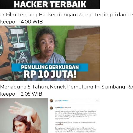
17 Film Tentang Hacker dengan Rating Tertinggi dan Te
keepo | 14:00 WIB
Menabung 5 Tahun, Nenek Pemulung Ini Sumbang Rp 
keepo | 12:05 WIB