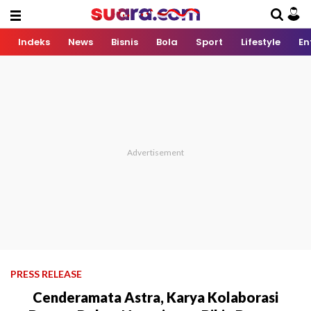
Indeks
News
Bisnis
Bola
Sport
Lifestyle
En
PRESS RELEASE
Cenderamata Astra, Karya Kolaborasi