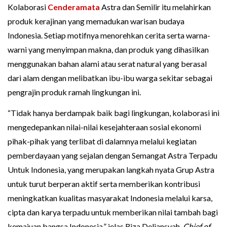
Kolaborasi
Cenderamata
Astra dan Semilir itu melahirkan
produk kerajinan yang memadukan warisan budaya
Indonesia. Setiap motifnya menorehkan cerita serta warna-
warni yang menyimpan makna, dan produk yang dihasilkan
menggunakan bahan alami atau serat natural yang berasal
dari alam dengan melibatkan ibu-ibu warga sekitar sebagai
pengrajin produk ramah lingkungan ini.
“Tidak hanya berdampak baik bagi lingkungan, kolaborasi ini
mengedepankan nilai-nilai kesejahteraan sosial ekonomi
pihak-pihak yang terlibat di dalamnya melalui kegiatan
pemberdayaan yang sejalan dengan Semangat Astra Terpadu
Untuk Indonesia, yang merupakan langkah nyata Grup Astra
untuk turut berperan aktif serta memberikan kontribusi
meningkatkan kualitas masyarakat Indonesia melalui karsa,
cipta dan karya terpadu untuk memberikan nilai tambah bagi
kemajuan bangsa Indonesia,” jelas Riza Deliansyah,
Chief of