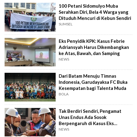
100 Petani Sidomulyo Muba
Serahkan Diri, Bela 4 Warga yang
Dituduh Mencuri di Kebun Sendiri
SUMSEL
Eks Penyidik KPK: Kasus Febrie
Adriansyah Harus Dikembangkan
ke Atas, Bawah, dan Samping
NEWS
Dari Batam Menuju Timnas
Indonesia, Garudayaksa FC Buka
Kesempatan bagi Talenta Muda
BOLA
Tak Berdiri Sendiri, Pengamat
Unas Endus Ada Sosok
Berpengaruh di Kasus Eks
Jampidsus
NEWS