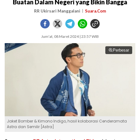
Buatan Dalam Negeri yang Bikin Bangga
RR Ukirsari Manggalani
Suara.Com
Jum'at, 08 Maret 2024 | 23:57 WIB
Perbesar
Jaket Bomber & Kimono Indigo, hasil kolaborasi Cenderamata
Astra dan Semilir [Astra]