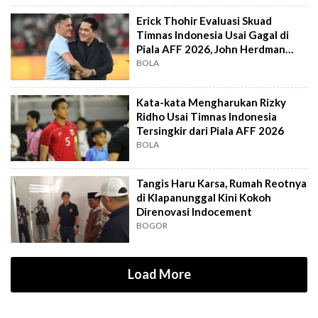
Erick Thohir Evaluasi Skuad
Timnas Indonesia Usai Gagal di
Piala AFF 2026, John Herdman
Out?
BOLA
Kata-kata Mengharukan Rizky
Ridho Usai Timnas Indonesia
Tersingkir dari Piala AFF 2026
BOLA
Tangis Haru Karsa, Rumah Reotnya
di Klapanunggal Kini Kokoh
Direnovasi Indocement
BOGOR
Load More