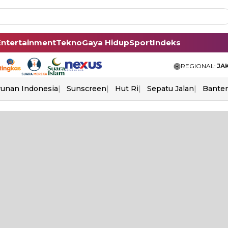
Entertainment
Tekno
Gaya Hidup
Sport
Indeks
REGIONAL:
JA
unan Indonesia
Sunscreen
Hut Ri
Sepatu Jalan
Bante