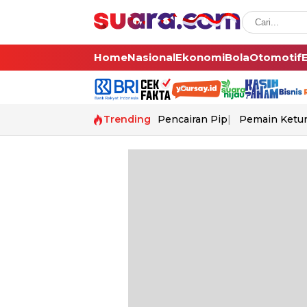
Home
Nasional
Ekonomi
Bola
Otomotif
Trending
Pencairan Pip
Pemain Ketur