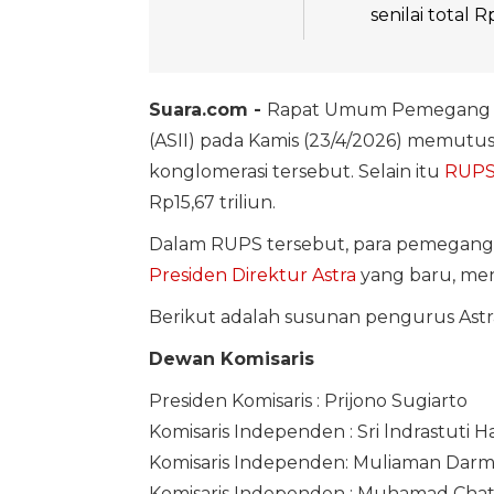
senilai total
Suara.com -
Rapat Umum Pemegang 
(ASII) pada Kamis (23/4/2026) memutus
konglomerasi tersebut. Selain itu
RUPS 
Rp15,67 triliun.
Dalam RUPS tersebut, para pemegang
Presiden Direktur Astra
yang baru, me
Berikut adalah susunan pengurus Astra
Dewan Komisaris
Presiden Komisaris : Prijono Sugiarto
Komisaris Independen : Sri lndrastuti 
Komisaris Independen: Muliaman Dar
Komisaris Independen : Muhamad Chati