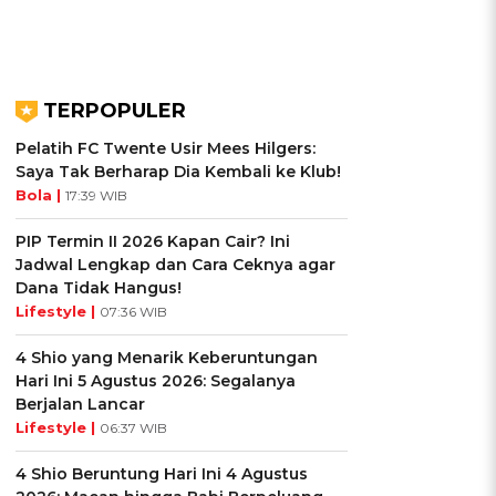
TERPOPULER
Pelatih FC Twente Usir Mees Hilgers:
Saya Tak Berharap Dia Kembali ke Klub!
Bola |
17:39 WIB
PIP Termin II 2026 Kapan Cair? Ini
Jadwal Lengkap dan Cara Ceknya agar
Dana Tidak Hangus!
Lifestyle |
07:36 WIB
4 Shio yang Menarik Keberuntungan
Hari Ini 5 Agustus 2026: Segalanya
Berjalan Lancar
Lifestyle |
06:37 WIB
4 Shio Beruntung Hari Ini 4 Agustus