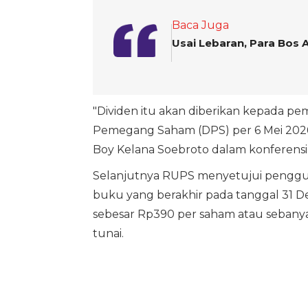
Baca Juga
Usai Lebaran, Para Bos
"Dividen itu akan diberikan kepada p
Pemegang Saham (DPS) per 6 Mei 2026 pu
Boy Kelana Soebroto dalam konferensi p
Selanjutnya RUPS menyetujui penggun
buku yang berakhir pada tanggal 31 De
sebesar Rp390 per saham atau sebanyak
tunai.