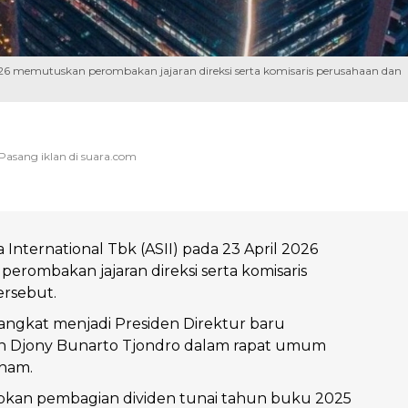
2026 memutuskan perombakan jajaran direksi serta komisaris perusahaan dan
]
 International Tbk (ASII) pada 23 April 2026
rombakan jajaran direksi serta komisaris
ersebut.
angkat menjadi Presiden Direktur baru
 Djony Bunarto Tjondro dalam rapat umum
ham.
pkan pembagian dividen tunai tahun buku 2025