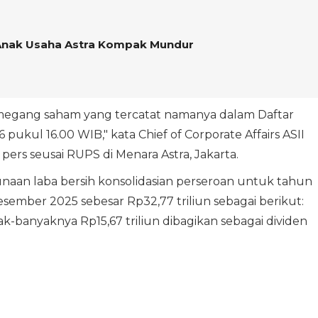
 Anak Usaha Astra Kompak Mundur
emegang saham yang tercatat namanya dalam Daftar
kul 16.00 WIB," kata Chief of Corporate Affairs ASII
ers seusai RUPS di Menara Astra, Jakarta.
aan laba bersih konsolidasian perseroan untuk tahun
sember 2025 sebesar Rp32,77 triliun sebagai berikut:
-banyaknya Rp15,67 triliun dibagikan sebagai dividen