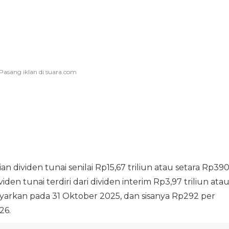
dividen tunai senilai Rp15,67 triliun atau setara Rp39
n tunai terdiri dari dividen interim Rp3,97 triliun ata
yarkan pada 31 Oktober 2025, dan sisanya Rp292 per
26.