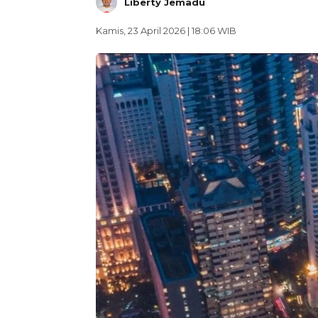
Liberty Jemadu
Kamis, 23 April 2026 | 18:06 WIB