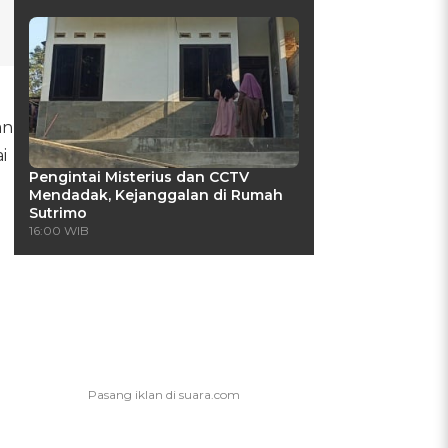
an
i
Pengintai Misterius dan CCTV
Mendadak, Kejanggalan di Rumah
Sutrimo
16:00 WIB