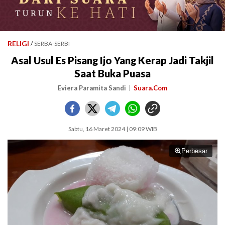
RELIGI
/
SERBA-SERBI
Asal Usul Es Pisang Ijo Yang Kerap Jadi Takjil
Saat Buka Puasa
Eviera Paramita Sandi
Suara.Com
Sabtu, 16 Maret 2024 | 09:09 WIB
Perbesar