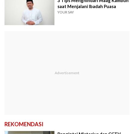
3 Tips Menghindari Maag Kambuh
saat Menjalani Ibadah Puasa
YOUR SAY
REKOMENDASI