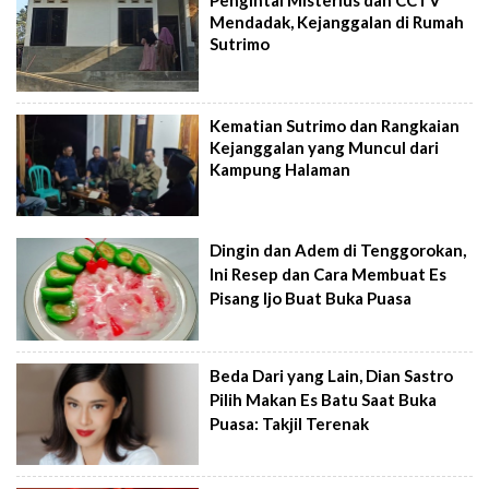
Pengintai Misterius dan CCTV
Mendadak, Kejanggalan di Rumah
Sutrimo
Kematian Sutrimo dan Rangkaian
Kejanggalan yang Muncul dari
Kampung Halaman
Dingin dan Adem di Tenggorokan,
Ini Resep dan Cara Membuat Es
Pisang Ijo Buat Buka Puasa
Beda Dari yang Lain, Dian Sastro
Pilih Makan Es Batu Saat Buka
Puasa: Takjil Terenak