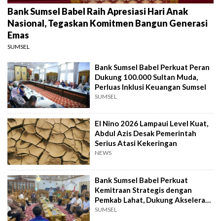
Bank Sumsel Babel Raih Apresiasi Hari Anak
Nasional, Tegaskan Komitmen Bangun Generasi
Emas
SUMSEL
Bank Sumsel Babel Perkuat Peran
Dukung 100.000 Sultan Muda,
Perluas Inklusi Keuangan Sumsel
SUMSEL
El Nino 2026 Lampaui Level Kuat,
Abdul Azis Desak Pemerintah
Serius Atasi Kekeringan
NEWS
Bank Sumsel Babel Perkuat
Kemitraan Strategis dengan
Pemkab Lahat, Dukung Akselerasi
Ekonomi Daerah
SUMSEL