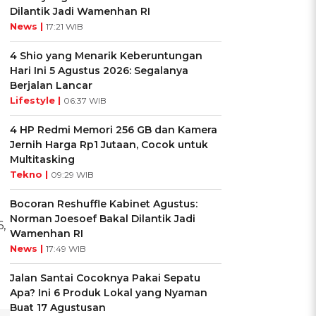
Dilantik Jadi Wamenhan RI
News |
17:21 WIB
4 Shio yang Menarik Keberuntungan
Hari Ini 5 Agustus 2026: Segalanya
Berjalan Lancar
Lifestyle |
06:37 WIB
4 HP Redmi Memori 256 GB dan Kamera
Jernih Harga Rp1 Jutaan, Cocok untuk
Multitasking
Tekno |
09:29 WIB
Bocoran Reshuffle Kabinet Agustus:
Norman Joesoef Bakal Dilantik Jadi
,
Wamenhan RI
News |
17:49 WIB
Jalan Santai Cocoknya Pakai Sepatu
Apa? Ini 6 Produk Lokal yang Nyaman
Buat 17 Agustusan