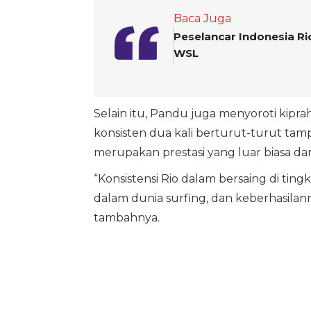
Baca Juga
Peselancar Indonesia Ri
WSL
Selain itu, Pandu juga menyoroti kipra
konsisten dua kali berturut-turut ta
merupakan prestasi yang luar biasa da
“Konsistensi Rio dalam bersaing di tin
dalam dunia surfing, dan keberhasilanny
tambahnya.