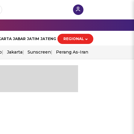
KARTA
JABAR
JATIM
JATENG
REGIONAL
o
Jakarta
Sunscreen
Perang As-Iran