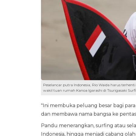
Peselancar putra Indonesia, Rio Waida harus terhenti
wakil tuan rumah Kanoa Igarashi di Tsurigasaki Surfi
"Ini membuka peluang besar bagi para 
dan membawa nama bangsa ke pentas A
Pandu menerangkan, surfing atau se
Indonesia, hingga menjadi cabang ola