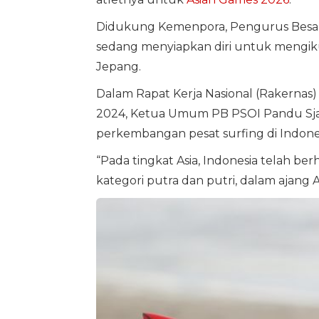
Didukung Kemenpora, Pengurus Besar 
sedang menyiapkan diri untuk mengiku
Jepang.
Dalam Rapat Kerja Nasional (Rakernas)
2024, Ketua Umum PB PSOI Pandu Sj
perkembangan pesat surfing di Indones
“Pada tingkat Asia, Indonesia telah 
kategori putra dan putri, dalam ajang 