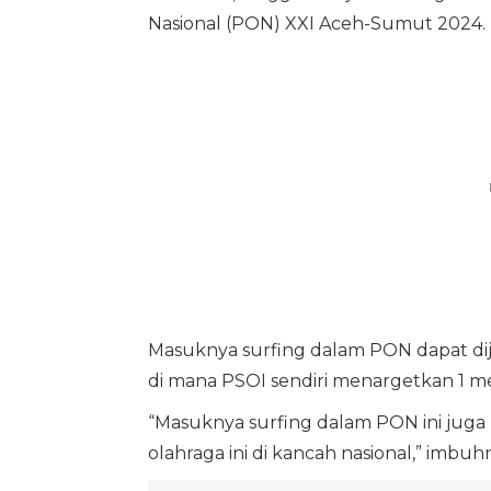
Nasional (PON) XXI Aceh-Sumut 2024.
Masuknya surfing dalam PON dapat dij
di mana PSOI sendiri menargetkan 1 me
“Masuknya surfing dalam PON ini jug
olahraga ini di kancah nasional,” imbuh