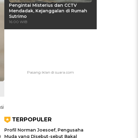
Pengintai Misterius dan CCTV
Mendadak, Kejanggalan di Rumah
Sutrimo
16:00 WIB
si
TERPOPULER
Profil Norman Joesoef, Pengusaha
a
Muda yang Disebut-sebut Bakal