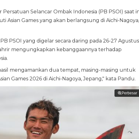
Persatuan Selancar Ombak Indonesia (PB PSOI) saat in
ti Asian Games yang akan berlangsung di Aichi-Nagoya
 PB PSOI yang digelar secara daring pada 26-27 Agustus
ahrir mengungkapkan kebanggaannya terhadap
ia.
berhasil mengamankan dua tempat, masing-masing untuk
Asian Games 2026 di Aichi-Nagoya, Jepang," kata Pandu.
Perbesar