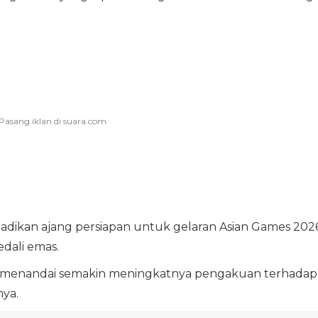
adikan ajang persiapan untuk gelaran Asian Games 2026
dali emas.
a menandai semakin meningkatnya pengakuan terhadap
nya.