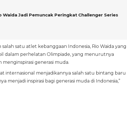
o Waida Jadi Pemuncak Peringkat Challenger Series
h salah satu atlet kebanggaan Indonesia, Rio Waida yang
mpil dalam perhelatan Olimpiade, yang menurutnya
n menginspirasi generasi muda.
gkat internasional menjadikannya salah satu bintang baru
a menjadi inspirasi bagi generasi muda di Indonesia,”