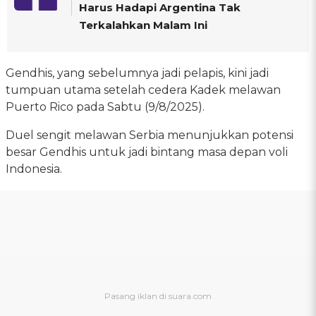
Harus Hadapi Argentina Tak
Terkalahkan Malam Ini
Gendhis, yang sebelumnya jadi pelapis, kini jadi
tumpuan utama setelah cedera Kadek melawan
Puerto Rico pada Sabtu (9/8/2025).
Duel sengit melawan Serbia menunjukkan potensi
besar Gendhis untuk jadi bintang masa depan voli
Indonesia.