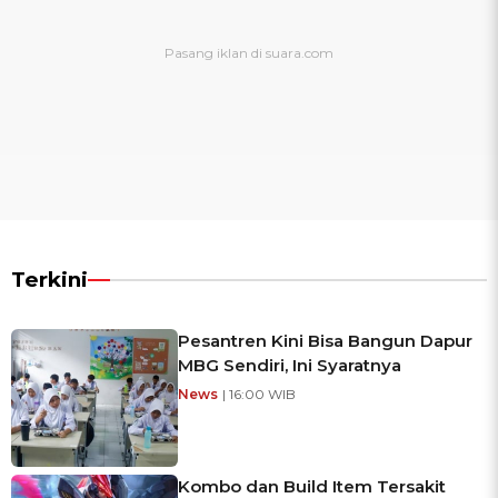
Terkini
Pesantren Kini Bisa Bangun Dapur
MBG Sendiri, Ini Syaratnya
News
| 16:00 WIB
Kombo dan Build Item Tersakit