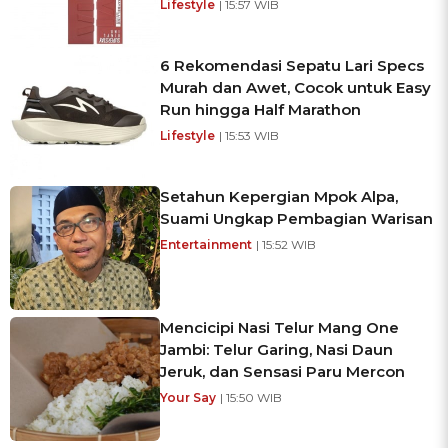
Lifestyle
| 15:57 WIB
6 Rekomendasi Sepatu Lari Specs
Murah dan Awet, Cocok untuk Easy
Run hingga Half Marathon
Lifestyle
| 15:53 WIB
Setahun Kepergian Mpok Alpa,
Suami Ungkap Pembagian Warisan
Entertainment
| 15:52 WIB
Mencicipi Nasi Telur Mang One
Jambi: Telur Garing, Nasi Daun
Jeruk, dan Sensasi Paru Mercon
Your Say
| 15:50 WIB