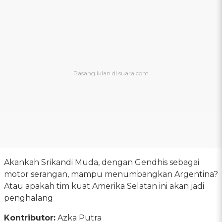
Akankah Srikandi Muda, dengan Gendhis sebagai
motor serangan, mampu menumbangkan Argentina?
Atau apakah tim kuat Amerika Selatan ini akan jadi
penghalang
Kontributor:
Azka Putra