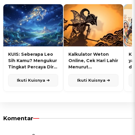
KUIS: Seberapa Leo
Kalkulator Weton
KU
Sih Kamu? Mengukur
Online, Cek Hari Lahir
ya
Tingkat Percaya Diri
Menurut
de
dan Karisma
Penanggalan Jawa
Ikuti Kuisnya ➔
Ikuti Kuisnya ➔
Komentar