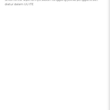
diatur dalam UU ITE