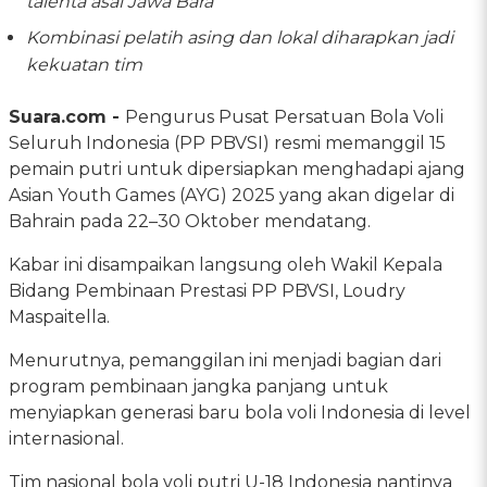
talenta asal Jawa Bara
Kombinasi pelatih asing dan lokal diharapkan jadi
kekuatan tim
Suara.com -
Pengurus Pusat Persatuan Bola Voli
Seluruh Indonesia (PP PBVSI) resmi memanggil 15
pemain putri untuk dipersiapkan menghadapi ajang
Asian Youth Games (AYG) 2025 yang akan digelar di
Bahrain pada 22–30 Oktober mendatang.
Kabar ini disampaikan langsung oleh Wakil Kepala
Bidang Pembinaan Prestasi PP PBVSI, Loudry
Maspaitella.
Menurutnya, pemanggilan ini menjadi bagian dari
program pembinaan jangka panjang untuk
menyiapkan generasi baru bola voli Indonesia di level
internasional.
Tim nasional bola voli putri U-18 Indonesia nantinya