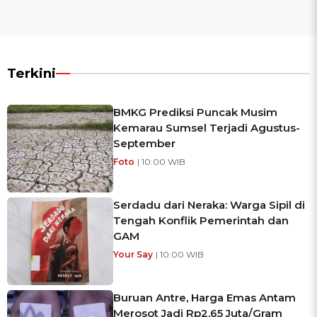
Terkini
BMKG Prediksi Puncak Musim
Kemarau Sumsel Terjadi Agustus-
September
Foto
| 10:00 WIB
Serdadu dari Neraka: Warga Sipil di
Tengah Konflik Pemerintah dan
GAM
Your Say
| 10:00 WIB
Buruan Antre, Harga Emas Antam
Merosot Jadi Rp2,65 Juta/Gram