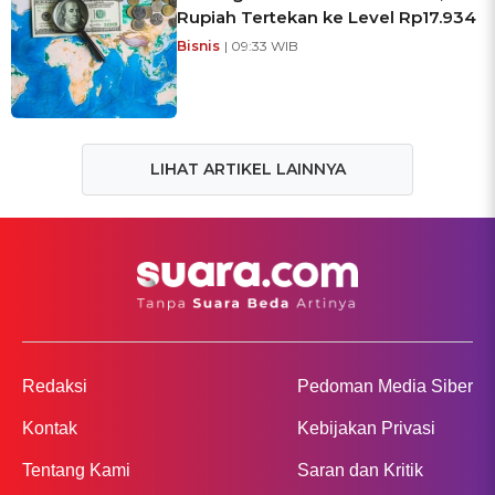
Rupiah Tertekan ke Level Rp17.934
Bisnis
| 09:33 WIB
LIHAT ARTIKEL LAINNYA
Redaksi
Pedoman Media Siber
Kontak
Kebijakan Privasi
Tentang Kami
Saran dan Kritik