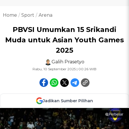
Home
Sport
Arena
PBVSI Umumkan 15 Srikandi
Muda untuk Asian Youth Games
2025
Galih Prasetyo
Rabu, 10 September 2025 | 00:26 WIB
Jadikan Sumber Pilihan
Perbesar