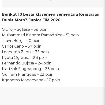
Berikut 10 besar klasemen sementara Kejuaraan
Dunia Moto3 Junior FIM 2026:
Giulio Pugliese – 58 poin
Muhammad Kiandra Ramadhipa – 51 poin
Travis Borg – 40 poin
Carlos Cano – 37 poin
Leonardo Zanni – 35 poin
Ryota Ogiwara – 28 poin
Fernando Bujosa – 24 poin
Kiattisak Singhapong – 23 poin
Guillem Planques – 22 poin
Kgopotso Mononyane – 17 poin.