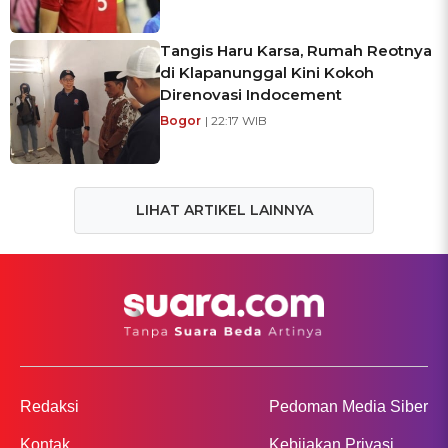
Tangis Haru Karsa, Rumah Reotnya
di Klapanunggal Kini Kokoh
Direnovasi Indocement
Bogor
| 22:17 WIB
LIHAT ARTIKEL LAINNYA
Redaksi
Pedoman Media Siber
Kontak
Kebijakan Privasi