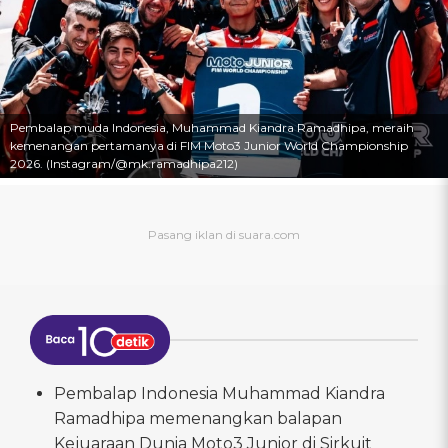
Pembalap muda Indonesia, Muhammad Kiandra Ramadhipa, meraih
kemenangan pertamanya di FIM Moto3 Junior World Championship
2026. (Instagram/@mk.ramadhipa212)
Pembalap Indonesia Muhammad Kiandra
Ramadhipa memenangkan balapan
Kejuaraan Dunia Moto3 Junior di Sirkuit