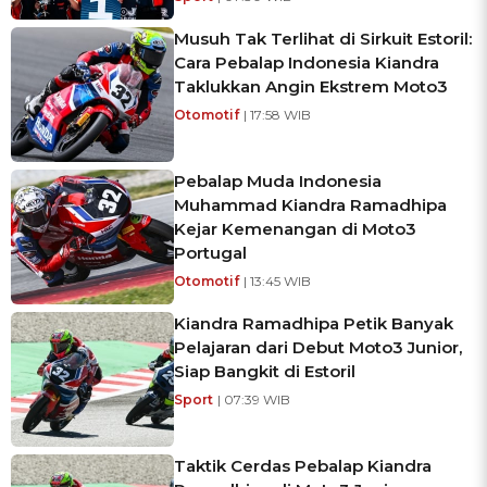
Musuh Tak Terlihat di Sirkuit Estoril:
Cara Pebalap Indonesia Kiandra
Taklukkan Angin Ekstrem Moto3
Otomotif
| 17:58 WIB
Pebalap Muda Indonesia
Muhammad Kiandra Ramadhipa
Kejar Kemenangan di Moto3
Portugal
Otomotif
| 13:45 WIB
Kiandra Ramadhipa Petik Banyak
Pelajaran dari Debut Moto3 Junior,
Siap Bangkit di Estoril
Sport
| 07:39 WIB
Taktik Cerdas Pebalap Kiandra