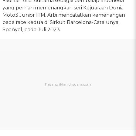
Fadillah Arbi Aditama sebagai pembalap Indonesia
yang pernah memenangkan seri Kejuaraan Dunia
Moto3 Junior FIM. Arbi mencatatkan kemenangan
pada race kedua di Sirkuit Barcelona-Catalunya,
Spanyol, pada Juli 2023.