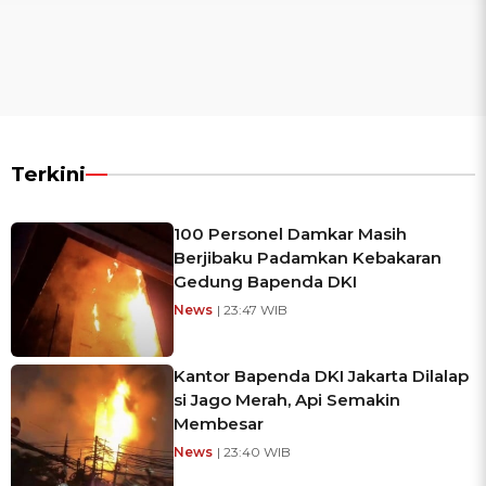
Terkini
100 Personel Damkar Masih
Berjibaku Padamkan Kebakaran
Gedung Bapenda DKI
News
| 23:47 WIB
Kantor Bapenda DKI Jakarta Dilalap
si Jago Merah, Api Semakin
Membesar
News
| 23:40 WIB