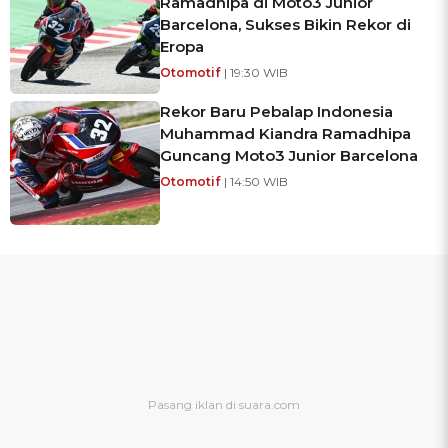
Ramadhipa di Moto3 Junior
Barcelona, Sukses Bikin Rekor di
Eropa
Otomotif
| 19:30 WIB
Rekor Baru Pebalap Indonesia
Muhammad Kiandra Ramadhipa
Guncang Moto3 Junior Barcelona
Otomotif
| 14:50 WIB