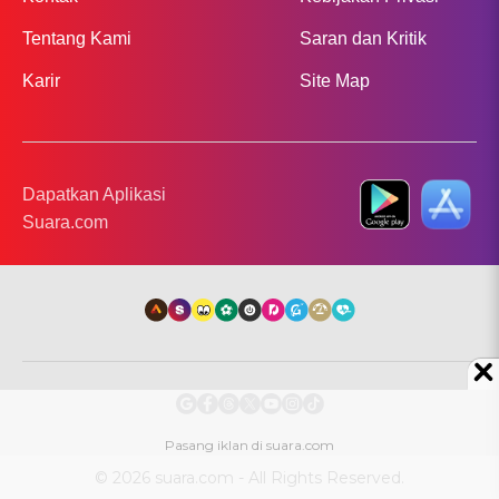
Tentang Kami
Saran dan Kritik
Karir
Site Map
Dapatkan Aplikasi
Suara.com
© 2026 suara.com - All Rights Reserved.