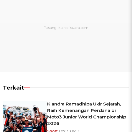
Terkait
Kiandra Ramadhipa Ukir Sejarah,
Raih Kemenangan Perdana di
Moto3 Junior World Championship
2026
Sport
| 07:30 WIB