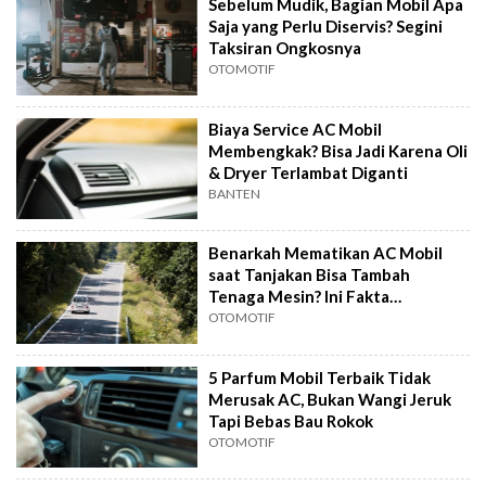
Sebelum Mudik, Bagian Mobil Apa
Saja yang Perlu Diservis? Segini
Taksiran Ongkosnya
OTOMOTIF
Biaya Service AC Mobil
Membengkak? Bisa Jadi Karena Oli
& Dryer Terlambat Diganti
BANTEN
Benarkah Mematikan AC Mobil
saat Tanjakan Bisa Tambah
Tenaga Mesin? Ini Fakta
Teknisnya!
OTOMOTIF
5 Parfum Mobil Terbaik Tidak
Merusak AC, Bukan Wangi Jeruk
Tapi Bebas Bau Rokok
OTOMOTIF