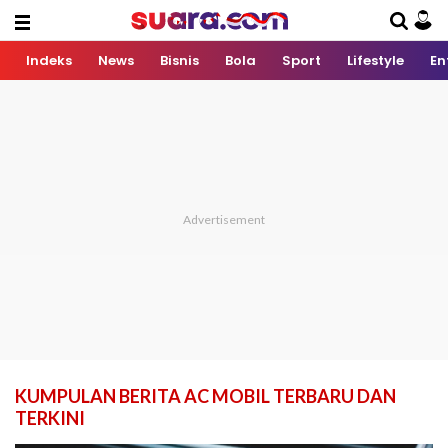
Indeks
News
Bisnis
Bola
Sport
Lifestyle
En
KUMPULAN BERITA AC MOBIL TERBARU DAN
TERKINI