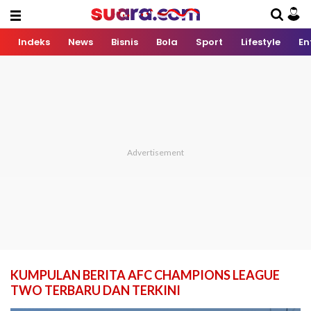
Indeks
News
Bisnis
Bola
Sport
Lifestyle
En
KUMPULAN BERITA AFC CHAMPIONS LEAGUE
TWO TERBARU DAN TERKINI