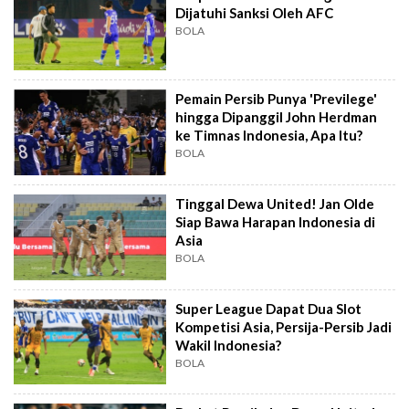
Dijatuhi Sanksi Oleh AFC
BOLA
Pemain Persib Punya 'Previlege'
hingga Dipanggil John Herdman
ke Timnas Indonesia, Apa Itu?
BOLA
Tinggal Dewa United! Jan Olde
Siap Bawa Harapan Indonesia di
Asia
BOLA
Super League Dapat Dua Slot
Kompetisi Asia, Persija-Persib Jadi
Wakil Indonesia?
BOLA