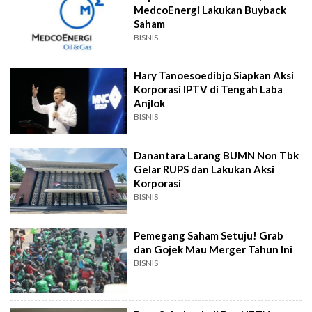
MedcoEnergi Lakukan Buyback
Saham
BISNIS
Hary Tanoesoedibjo Siapkan Aksi
Korporasi IPTV di Tengah Laba
Anjlok
BISNIS
Danantara Larang BUMN Non Tbk
Gelar RUPS dan Lakukan Aksi
Korporasi
BISNIS
Pemegang Saham Setuju! Grab
dan Gojek Mau Merger Tahun Ini
BISNIS