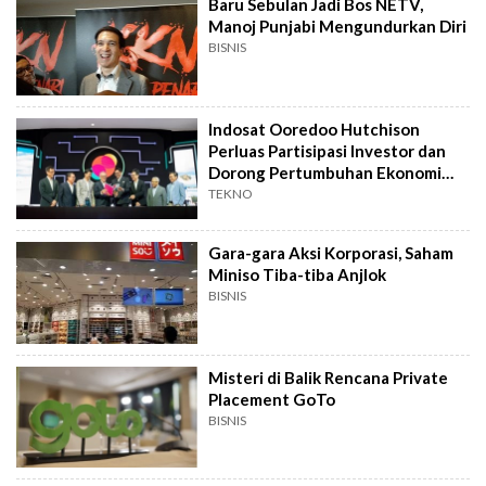
Baru Sebulan Jadi Bos NETV,
Manoj Punjabi Mengundurkan Diri
BISNIS
Indosat Ooredoo Hutchison
Perluas Partisipasi Investor dan
Dorong Pertumbuhan Ekonomi
Inklusif
TEKNO
Gara-gara Aksi Korporasi, Saham
Miniso Tiba-tiba Anjlok
BISNIS
Misteri di Balik Rencana Private
Placement GoTo
BISNIS