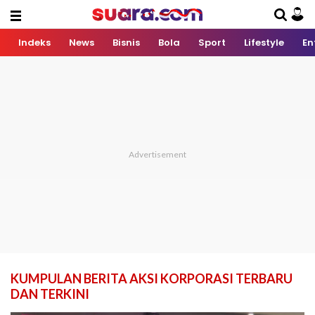
Indeks
News
Bisnis
Bola
Sport
Lifestyle
En
KUMPULAN BERITA AKSI KORPORASI TERBARU
DAN TERKINI