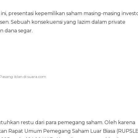
i ini, presentasi kepemilikan saham masing-masing invest
rsen. Sebuah konsekuensi yang lazim dalam private
 dana segar.
butuhkan restu dari para pemegang saham. Oleh karena
lkan Rapat Umum Pemegang Saham Luar Biasa (RUPSLB