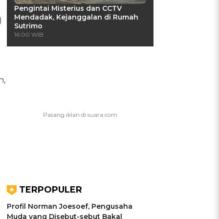
Pengintai Misterius dan CCTV
Mendadak, Kejanggalan di Rumah
)
Sutrimo
16:00 WIB
n,
TERPOPULER
Profil Norman Joesoef, Pengusaha
Muda yang Disebut-sebut Bakal