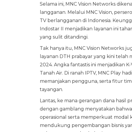
Selama ini, MNC Vision Networks dikena
langganan. Melalui MNC Vision, perser
TV berlangganan di Indonesia. Keungg
Indostar II menjadikan layanan ini tah
yang sulit ditandingi.
Tak hanya itu, MNC Vision Networks j
layanan DTH prabayar yang kini telah 
2024. Angka fantastis ini menjadikan K
Tanah Air. Di ranah IPTV, MNC Play had
memanjakan pengguna, serta fitur ti
tayangan.
Lantas, ke mana gerangan dana hasil 
dengan gamblang menyatakan bahwa amu
operasional serta memperkuat modal k
mendukung pengembangan bisnis yang