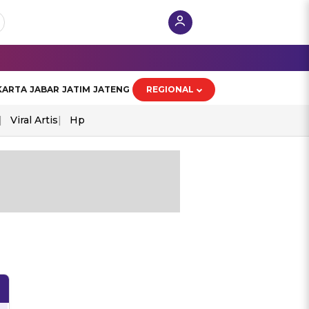
KARTA
JABAR
JATIM
JATENG
REGIONAL
Viral Artis
Hp