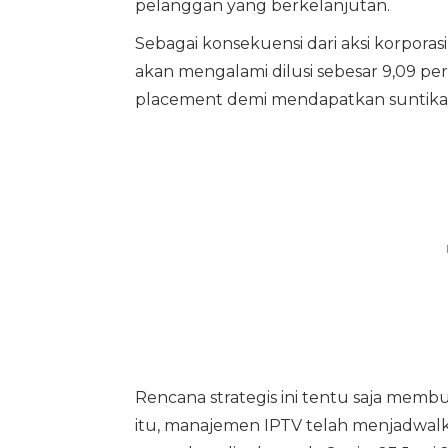
pelanggan yang berkelanjutan.
Sebagai konsekuensi dari aksi korporas
akan mengalami dilusi sebesar 9,09 pe
placement demi mendapatkan suntikan
Rencana strategis ini tentu saja mem
itu, manajemen IPTV telah menjadwa