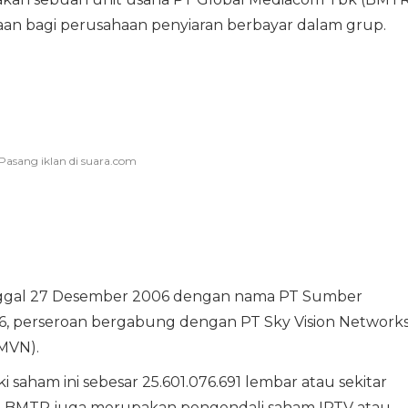
aan bagi perusahaan penyiaran berbayar dalam grup.
anggal 27 Desember 2006 dengan nama PT Sumber
16, perseroan bergabung dengan PT Sky Vision Network
MVN).
 saham ini sebesar 25.601.076.691 lembar atau sekitar
gga BMTR juga merupakan pengendali saham IPTV atau