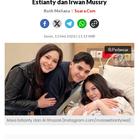
Estianty dan Irwan Mussry
Ruth Meliana
Suara.Com
Senin, 11 Mei 2026 | 11:13 WIB
Perbesar
Maia Estianty dan Al Ghazali (Instagram.com/maiaestiantyreal)