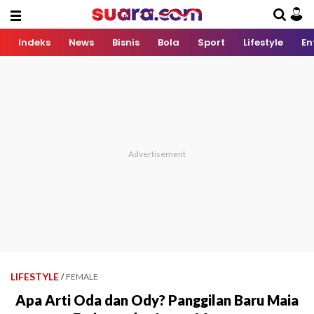
Indeks
News
Bisnis
Bola
Sport
Lifestyle
En
LIFESTYLE
/
FEMALE
Apa Arti Oda dan Ody? Panggilan Baru Maia