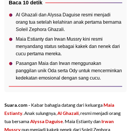
Baca 10 detik
Al Ghazali dan Alyssa Daguise resmi menjadi
orang tua setelah kelahiran anak pertama bernama
Soleil Zephora Ghazali.
Maia Estianty dan Irwan Mussry kini resmi
menyandang status sebagai kakek dan nenek dari
cucu pertama mereka.
Pasangan Maia dan Irwan menggunakan
panggilan unik Oda serta Ody untuk mencerminkan
kedekatan emosional dengan sang cucu.
Suara.com -
Kabar bahagia datang dari keluarga
Maia
Estianty
. Anak sulungnya,
Al Ghazali
, resmi menjadi orang
tua bersama
Alyssa Daguise
. Maia Estianty dan
Irwan
Mussry
pun menjadi kakek nenek dari Soleil Zephora