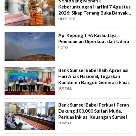
5 Shio yang Menarik
Keberuntungan Hari Ini 7 Agustus
2026: Sikap Tenang Buka Banyak
Peluang
LIFESTYLE
Api Kepung TPA Rasau Jaya,
Pemadaman Diperkuat dari Udara
FOTO
Bank Sumsel Babel Raih Apresiasi
Hari Anak Nasional, Tegaskan
Komitmen Bangun Generasi Emas
SUMSEL
Bank Sumsel Babel Perkuat Peran
Dukung 100.000 Sultan Muda,
Perluas Inklusi Keuangan Sumsel
SUMSEL