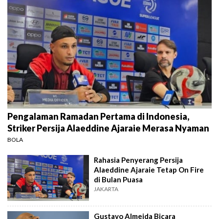
Pengalaman Ramadan Pertama di Indonesia,
Striker Persija Alaeddine Ajaraie Merasa Nyaman
BOLA
Rahasia Penyerang Persija
Alaeddine Ajaraie Tetap On Fire
di Bulan Puasa
JAKARTA
Gustavo Almeida Bicara