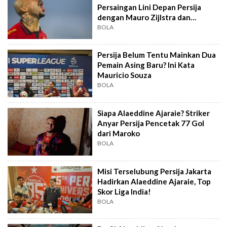
Persaingan Lini Depan Persija
dengan Mauro Zijlstra dan
Alaeddine Ajaraie
BOLA
Persija Belum Tentu Mainkan Dua
Pemain Asing Baru? Ini Kata
Mauricio Souza
BOLA
Siapa Alaeddine Ajaraie? Striker
Anyar Persija Pencetak 77 Gol
dari Maroko
BOLA
Misi Terselubung Persija Jakarta
Hadirkan Alaeddine Ajaraie, Top
Skor Liga India!
BOLA