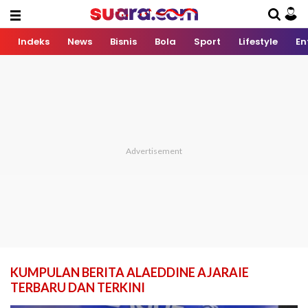
Indeks
News
Bisnis
Bola
Sport
Lifestyle
En
KUMPULAN BERITA ALAEDDINE AJARAIE
TERBARU DAN TERKINI