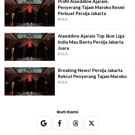
Profil Alaeddine Ajaraie,
Penyerang Tajam Maroko Resmi
Perkuat Persija Jakarta
BOLA
Alaeddine Ajaraie Top Skor Liga
India Mau Bantu Persija Jakarta
Juara
BOLA
Breaking News! Persija Jakarta
Rekrut Penyerang Tajam Maroko
BOLA
Ikuti Kami