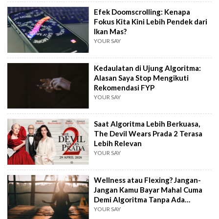
Efek Doomscrolling: Kenapa
Fokus Kita Kini Lebih Pendek dari
Ikan Mas?
YOUR SAY
Kedaulatan di Ujung Algoritma:
Alasan Saya Stop Mengikuti
Rekomendasi FYP
YOUR SAY
Saat Algoritma Lebih Berkuasa,
The Devil Wears Prada 2 Terasa
Lebih Relevan
YOUR SAY
Wellness atau Flexing? Jangan-
Jangan Kamu Bayar Mahal Cuma
Demi Algoritma Tanpa Ada
Hasilnya
YOUR SAY