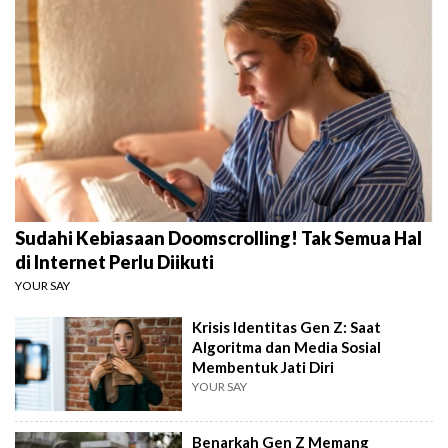
Sudahi Kebiasaan Doomscrolling! Tak Semua Hal
di Internet Perlu Diikuti
YOUR SAY
Krisis Identitas Gen Z: Saat
Algoritma dan Media Sosial
Membentuk Jati Diri
YOUR SAY
Benarkah Gen Z Memang