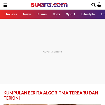
Indeks
News
Bisnis
Bola
Sport
Lifestyle
En
KUMPULAN BERITA ALGORITMA TERBARU DAN
TERKINI