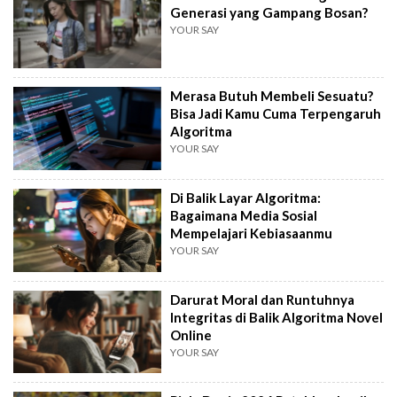
Generasi yang Gampang Bosan?
YOUR SAY
Merasa Butuh Membeli Sesuatu?
Bisa Jadi Kamu Cuma Terpengaruh
Algoritma
YOUR SAY
Di Balik Layar Algoritma:
Bagaimana Media Sosial
Mempelajari Kebiasaanmu
YOUR SAY
Darurat Moral dan Runtuhnya
Integritas di Balik Algoritma Novel
Online
YOUR SAY