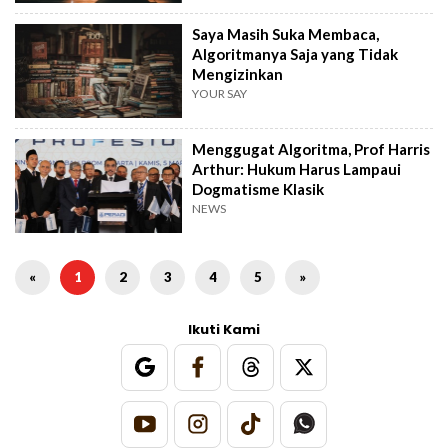
Saya Masih Suka Membaca,
Algoritmanya Saja yang Tidak
Mengizinkan
YOUR SAY
Menggugat Algoritma, Prof Harris
Arthur: Hukum Harus Lampaui
Dogmatisme Klasik
NEWS
«
1
2
3
4
5
»
Ikuti Kami