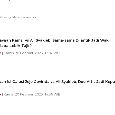
yaan Ramzi Vs Ali Syakieb: Sama-sama Dilantik Jadi Wakil
Siapa Lebih Tajir?
e
| Kamis, 20 Februari 2025 | 17:02 WIB
h Isi Garasi Jeje Govinda vs Ali Syakieb, Duo Artis Jadi Kepa
e
| Kamis, 20 Februari 2025 | 14:36 WIB