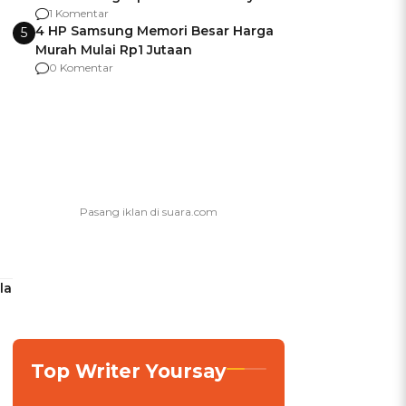
agar Dana Tidak Hangus!
1 Komentar
4 HP Samsung Memori Besar Harga
5
Murah Mulai Rp1 Jutaan
0 Komentar
la
Top Writer Yoursay