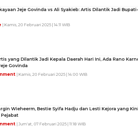
ayaan Jeje Govinda vs Ali Syakieb: Artis Dilantik Jadi Bupati
e
| Kamis, 20 Februari 2025 | 14:11 WIB
rtis yang Dilantik Jadi Kepala Daerah Hari Ini, Ada Rano Karn
Jeje Govinda
inment
| Kamis, 20 Februari 2025 | 14:00 WIB
argin Wieheerm, Bestie Syifa Hadju dan Lesti Kejora yang Kin
i Pejabat
inment
| Jum'at, 07 Februari 2025 | 11:18 WIB