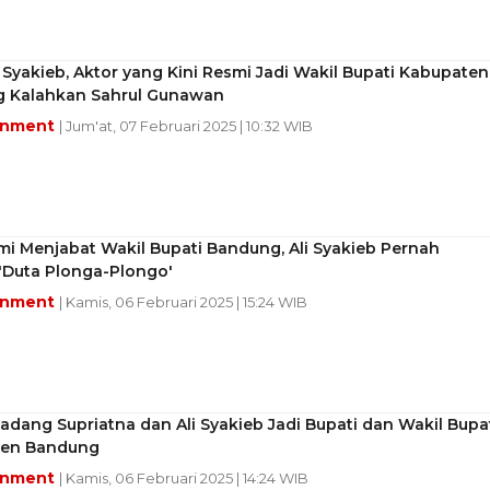
li Syakieb, Aktor yang Kini Resmi Jadi Wakil Bupati Kabupaten
 Kalahkan Sahrul Gunawan
inment
| Jum'at, 07 Februari 2025 | 10:32 WIB
mi Menjabat Wakil Bupati Bandung, Ali Syakieb Pernah
'Duta Plonga-Plongo'
inment
| Kamis, 06 Februari 2025 | 15:24 WIB
adang Supriatna dan Ali Syakieb Jadi Bupati dan Wakil Bupa
en Bandung
inment
| Kamis, 06 Februari 2025 | 14:24 WIB