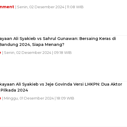
inment
| Senin, 02 Desember 2024 | 11:08 WIB
yaan Ali Syakieb vs Sahrul Gunawan: Bersaing Keras di
 Bandung 2024, Siapa Menang?
e
| Senin, 02 Desember 2024 | 09:18 WIB
ayaan Ali Syakieb vs Jeje Govinda Versi LHKPN: Dua Aktor
Pilkada 2024
e
| Minggu, 01 Desember 2024 | 18:09 WIB