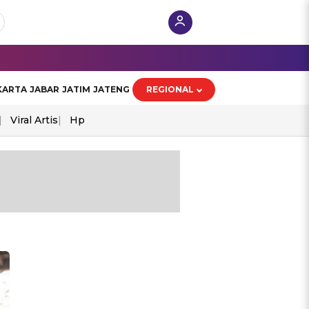
KARTA
JABAR
JATIM
JATENG
REGIONAL
Viral Artis
Hp