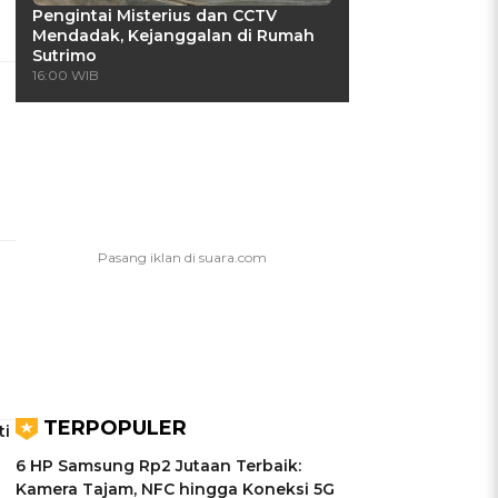
Pengintai Misterius dan CCTV
Mendadak, Kejanggalan di Rumah
Sutrimo
16:00 WIB
TERPOPULER
ti
6 HP Samsung Rp2 Jutaan Terbaik:
Kamera Tajam, NFC hingga Koneksi 5G