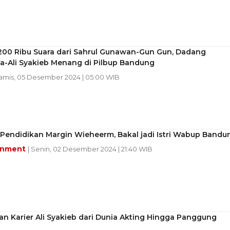
200 Ribu Suara dari Sahrul Gunawan-Gun Gun, Dadang
a-Ali Syakieb Menang di Pilbup Bandung
Kamis, 05 Desember 2024 | 05:00 WIB
 Pendidikan Margin Wieheerm, Bakal jadi Istri Wabup Bandu
inment
| Senin, 02 Desember 2024 | 21:40 WIB
an Karier Ali Syakieb dari Dunia Akting Hingga Panggung