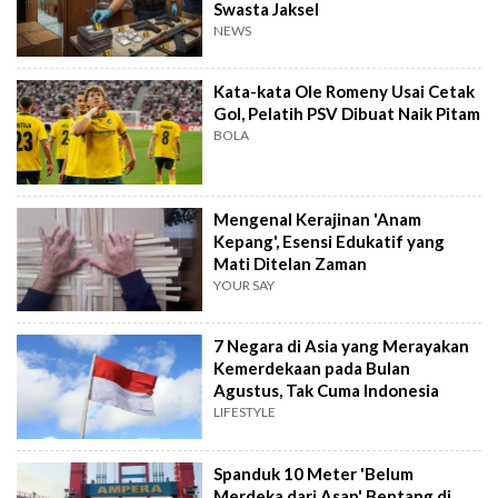
Swasta Jaksel
NEWS
Kata-kata Ole Romeny Usai Cetak
Gol, Pelatih PSV Dibuat Naik Pitam
BOLA
Mengenal Kerajinan 'Anam
Kepang', Esensi Edukatif yang
Mati Ditelan Zaman
YOUR SAY
7 Negara di Asia yang Merayakan
Kemerdekaan pada Bulan
Agustus, Tak Cuma Indonesia
LIFESTYLE
Spanduk 10 Meter 'Belum
Merdeka dari Asap' Bentang di