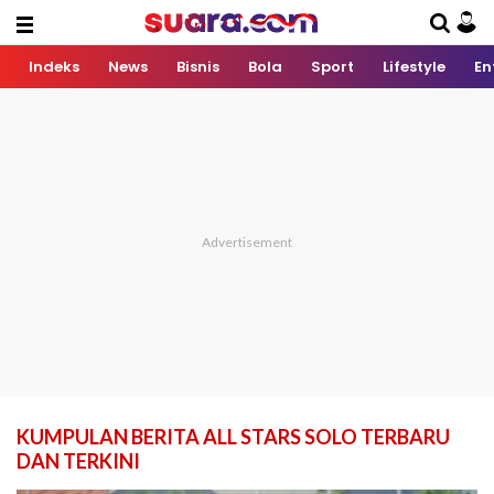
Indeks
News
Bisnis
Bola
Sport
Lifestyle
En
KUMPULAN BERITA ALL STARS SOLO TERBARU
DAN TERKINI