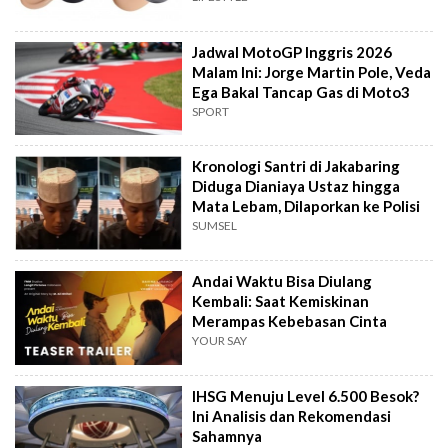
Jadwal MotoGP Inggris 2026
Malam Ini: Jorge Martin Pole, Veda
Ega Bakal Tancap Gas di Moto3
SPORT
Kronologi Santri di Jakabaring
Diduga Dianiaya Ustaz hingga
Mata Lebam, Dilaporkan ke Polisi
SUMSEL
Andai Waktu Bisa Diulang
Kembali: Saat Kemiskinan
Merampas Kebebasan Cinta
YOUR SAY
IHSG Menuju Level 6.500 Besok?
Ini Analisis dan Rekomendasi
Sahamnya