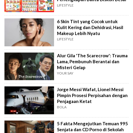
LIFESTYLE
6 Skin Tint yang Cocok untuk
Kulit Kering dan Dehidrasi, Hasil
Makeup Lebih Nyatu
LIFESTYLE
Alur Gila 'The Scarecrow': Trauma
Lama, Pembunuh Berantai dan
Misteri Gelap
YOUR SAY
Jorge Messi Wafat, Lionel Messi
Pimpin Prosesi Perpisahan dengan
Penjagaan Ketat
BOLA
5 Fakta Mengejutkan Temuan 995
Senjata dan CD Porno di Sekolah