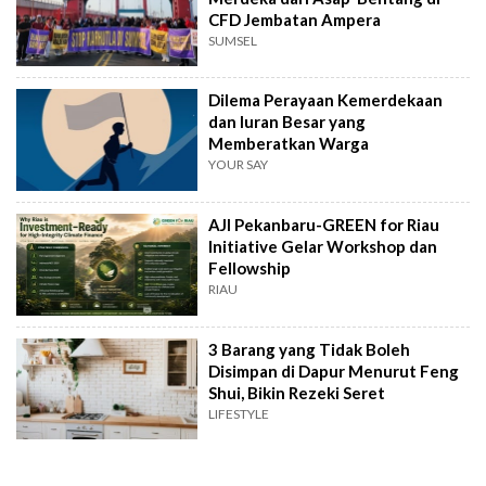
CFD Jembatan Ampera
SUMSEL
Dilema Perayaan Kemerdekaan
dan Iuran Besar yang
Memberatkan Warga
YOUR SAY
AJI Pekanbaru-GREEN for Riau
Initiative Gelar Workshop dan
Fellowship
RIAU
3 Barang yang Tidak Boleh
Disimpan di Dapur Menurut Feng
Shui, Bikin Rezeki Seret
LIFESTYLE