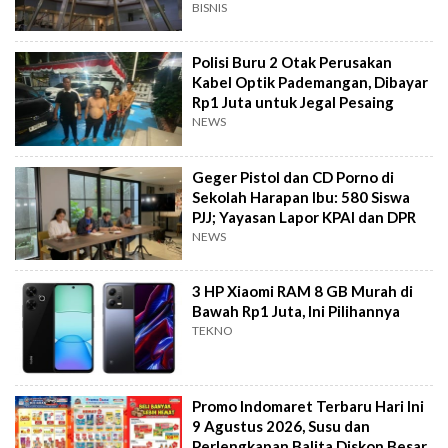
BISNIS
Polisi Buru 2 Otak Perusakan
Kabel Optik Pademangan, Dibayar
Rp1 Juta untuk Jegal Pesaing
NEWS
Geger Pistol dan CD Porno di
Sekolah Harapan Ibu: 580 Siswa
PJJ; Yayasan Lapor KPAI dan DPR
NEWS
3 HP Xiaomi RAM 8 GB Murah di
Bawah Rp1 Juta, Ini Pilihannya
TEKNO
Promo Indomaret Terbaru Hari Ini
9 Agustus 2026, Susu dan
Perlengkapan Balita Diskon Besar