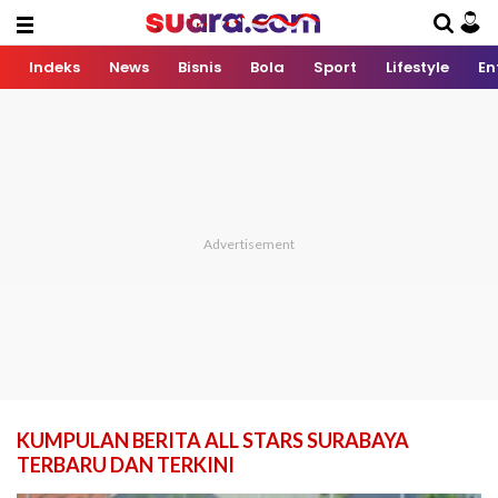
Indeks
News
Bisnis
Bola
Sport
Lifestyle
En
KUMPULAN BERITA ALL STARS SURABAYA
TERBARU DAN TERKINI