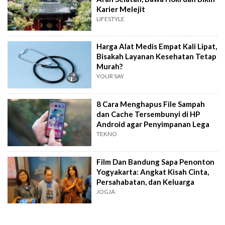
Karier Melejit
LIFESTYLE
Harga Alat Medis Empat Kali Lipat,
Bisakah Layanan Kesehatan Tetap
Murah?
YOUR SAY
8 Cara Menghapus File Sampah
dan Cache Tersembunyi di HP
Android agar Penyimpanan Lega
TEKNO
Film Dan Bandung Sapa Penonton
Yogyakarta: Angkat Kisah Cinta,
Persahabatan, dan Keluarga
JOGJA