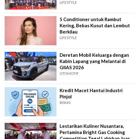
LIFESTYLE
5 Conditioner untuk Rambut
Kering, Bebas Kusut dan Lembut
Berkilau
LIFESTYLE
Deretan Mobil Keluarga dengan
Kabin Lapang yang Melantai di
GIIAS 2026
OTOMOTIF
Kredit Macet Hantui Industri
Pinjol
BISNIS
Lestarikan Kuliner Nusantara,
Pertamina Bright Gas Cooking
Competition Tegal Lahirkan Juara