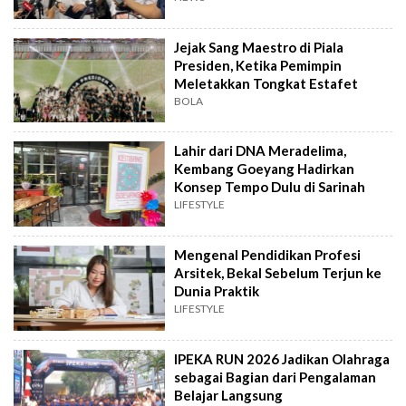
Jejak Sang Maestro di Piala
Presiden, Ketika Pemimpin
Meletakkan Tongkat Estafet
BOLA
Lahir dari DNA Meradelima,
Kembang Goeyang Hadirkan
Konsep Tempo Dulu di Sarinah
LIFESTYLE
Mengenal Pendidikan Profesi
Arsitek, Bekal Sebelum Terjun ke
Dunia Praktik
LIFESTYLE
IPEKA RUN 2026 Jadikan Olahraga
sebagai Bagian dari Pengalaman
Belajar Langsung