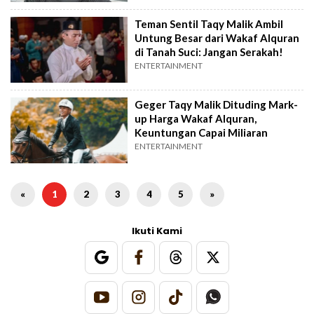
Teman Sentil Taqy Malik Ambil
Untung Besar dari Wakaf Alquran
di Tanah Suci: Jangan Serakah!
ENTERTAINMENT
Geger Taqy Malik Dituding Mark-
up Harga Wakaf Alquran,
Keuntungan Capai Miliaran
ENTERTAINMENT
«
1
2
3
4
5
»
Ikuti Kami