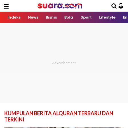
Indeks
News
Bisnis
Bola
Sport
Lifestyle
En
KUMPULAN BERITA ALQURAN TERBARU DAN
TERKINI