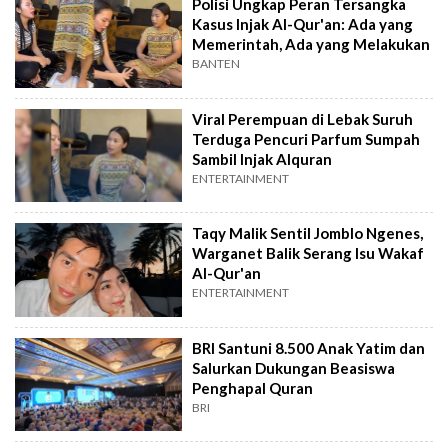
Polisi Ungkap Peran Tersangka
Kasus Injak Al-Qur'an: Ada yang
Memerintah, Ada yang Melakukan
BANTEN
Viral Perempuan di Lebak Suruh
Terduga Pencuri Parfum Sumpah
Sambil Injak Alquran
ENTERTAINMENT
Taqy Malik Sentil Jomblo Ngenes,
Warganet Balik Serang Isu Wakaf
Al-Qur'an
ENTERTAINMENT
BRI Santuni 8.500 Anak Yatim dan
Salurkan Dukungan Beasiswa
Penghapal Quran
BRI