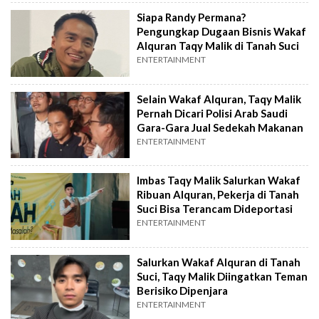
Siapa Randy Permana?
Pengungkap Dugaan Bisnis Wakaf
Alquran Taqy Malik di Tanah Suci
ENTERTAINMENT
Selain Wakaf Alquran, Taqy Malik
Pernah Dicari Polisi Arab Saudi
Gara-Gara Jual Sedekah Makanan
ENTERTAINMENT
Imbas Taqy Malik Salurkan Wakaf
Ribuan Alquran, Pekerja di Tanah
Suci Bisa Terancam Dideportasi
ENTERTAINMENT
Salurkan Wakaf Alquran di Tanah
Suci, Taqy Malik Diingatkan Teman
Berisiko Dipenjara
ENTERTAINMENT