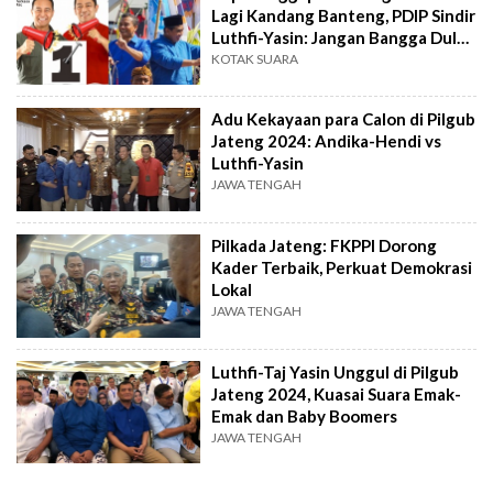
Lagi Kandang Banteng, PDIP Sindir
Luthfi-Yasin: Jangan Bangga Dulu
karena...
KOTAK SUARA
Adu Kekayaan para Calon di Pilgub
Jateng 2024: Andika-Hendi vs
Luthfi-Yasin
JAWA TENGAH
Pilkada Jateng: FKPPI Dorong
Kader Terbaik, Perkuat Demokrasi
Lokal
JAWA TENGAH
Luthfi-Taj Yasin Unggul di Pilgub
Jateng 2024, Kuasai Suara Emak-
Emak dan Baby Boomers
JAWA TENGAH