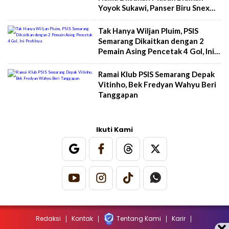
Yoyok Sukawi, Panser Biru Snex
Cek Disini
Tak Hanya Wiljan Pluim, PSIS
Semarang Dikaitkan dengan 2
Pemain Asing Pencetak 4 Gol, Ini
Profilnya
Ramai Klub PSIS Semarang Depak
Vitinho, Bek Fredyan Wahyu Beri
Tanggapan
Ikuti Kami
Redaksi
Kontak
Tentang Kami
Karir