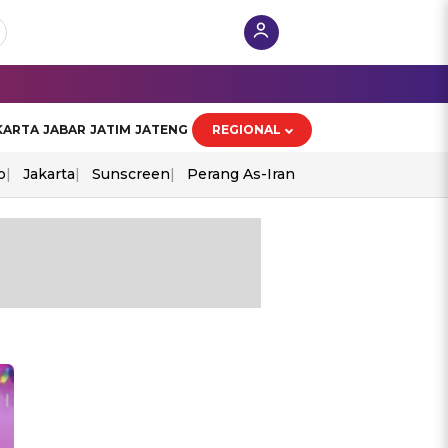
KARTA
JABAR
JATIM
JATENG
REGIONAL
o
Jakarta
Sunscreen
Perang As-Iran