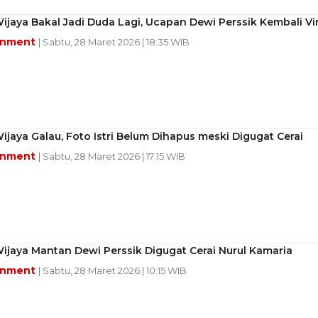
jaya Bakal Jadi Duda Lagi, Ucapan Dewi Perssik Kembali Vir
inment
| Sabtu, 28 Maret 2026 | 18:35 WIB
jaya Galau, Foto Istri Belum Dihapus meski Digugat Cerai
inment
| Sabtu, 28 Maret 2026 | 17:15 WIB
jaya Mantan Dewi Perssik Digugat Cerai Nurul Kamaria
inment
| Sabtu, 28 Maret 2026 | 10:15 WIB