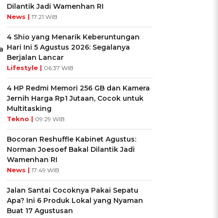
Dilantik Jadi Wamenhan RI
News |
17:21 WIB
4 Shio yang Menarik Keberuntungan
Hari Ini 5 Agustus 2026: Segalanya
a
Berjalan Lancar
Lifestyle |
06:37 WIB
4 HP Redmi Memori 256 GB dan Kamera
Jernih Harga Rp1 Jutaan, Cocok untuk
Multitasking
Tekno |
09:29 WIB
Bocoran Reshuffle Kabinet Agustus:
Norman Joesoef Bakal Dilantik Jadi
Wamenhan RI
News |
17:49 WIB
Jalan Santai Cocoknya Pakai Sepatu
Apa? Ini 6 Produk Lokal yang Nyaman
Buat 17 Agustusan