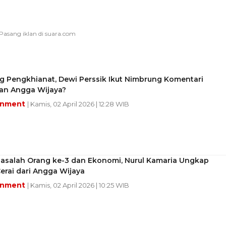
g Pengkhianat, Dewi Perssik Ikut Nimbrung Komentari
ian Angga Wijaya?
inment
| Kamis, 02 April 2026 | 12:28 WIB
asalah Orang ke-3 dan Ekonomi, Nurul Kamaria Ungkap
erai dari Angga Wijaya
inment
| Kamis, 02 April 2026 | 10:25 WIB