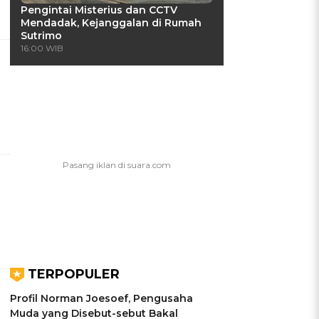
Pengintai Misterius dan CCTV
Mendadak, Kejanggalan di Rumah
Sutrimo
16:00 WIB
TERPOPULER
Profil Norman Joesoef, Pengusaha
Muda yang Disebut-sebut Bakal