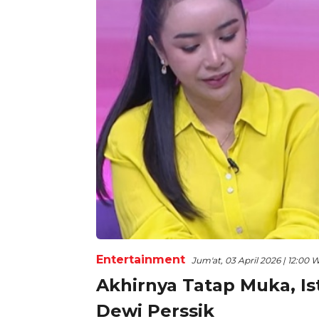
Entertainment
Jum'at, 03 April 2026 | 12:00 
Akhirnya Tatap Muka, Is
Dewi Perssik