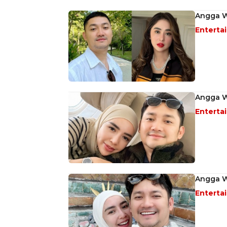
Angga Wi
Enterta
Angga Wi
Enterta
Angga Wi
Enterta