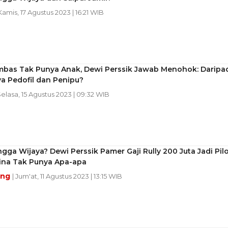
 Kamis, 17 Agustus 2023 | 16:21 WIB
 Imbas Tak Punya Anak, Dewi Perssik Jawab Menohok: Daripa
a Pedofil dan Penipu?
Selasa, 15 Agustus 2023 | 09:32 WIB
ngga Wijaya? Dewi Perssik Pamer Gaji Rully 200 Juta Jadi Pil
hina Tak Punya Apa-apa
ang
| Jum'at, 11 Agustus 2023 | 13:15 WIB