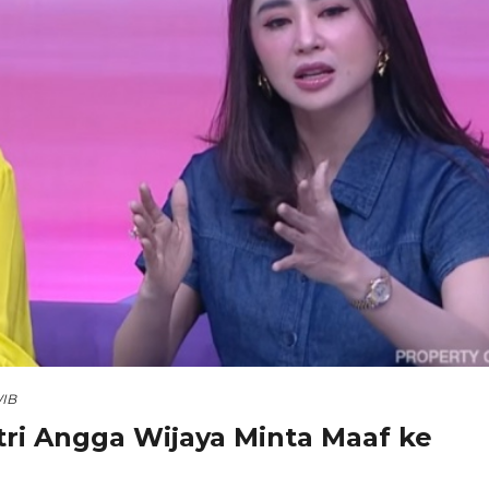
WIB
tri Angga Wijaya Minta Maaf ke