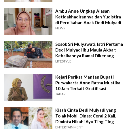
Ambu Anne Ungkap Alasan
Ketidakhadirannya dan Yudistira
di Pernikahan Anak Dedi Mulyadi
NEWS
Sosok Sri Mulyawati, Istri Pertama
Dedi Mulyadi Ibu Maula Akbar:
Kebaikannya Ramai Dikenang
LIFESTYLE
Kejari Periksa Mantan Bupati
Purwakarta Anne Ratna Mustika
10 Jam Terkait Gratifikasi
JABAR
Kisah Cinta Dedi Mulyadi yang
Tolak Mobil Dinas: Cerai 2 Kali,
Diminta Nikahi Ayu Ting Ting
ENTERTAINMENT