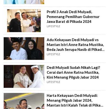
Profil 3 Anak Dedi Mulyadi,
Pemenang Pemilihan Gubernur
Jawa Barat di Pilkada 2024
LIFESTYLE
Adu Kekayaan Dedi Mulyadi vs
Mantan Istri Anne Ratna Mustika,
Beda Jauh Serupa Nasib di Pilkada
2024!
LIFESTYLE
Dedi Mulyadi Sudah Nikah Lagi?
Cerai dari Anne Ratna Mustika,
Kini Menang Pilgub Jabar 2024
LIFESTYLE
Harta Kekayaan Dedi Mulyadi:
Menang Pilgub Jabar 2024,
Mantan Istri Kalah Telak di Pilkada