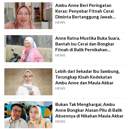
Ambu Anne Beri Peringatan
Keras: Penyebar Fitnah Cerai
Diminta Bertanggung Jawab
Dunia-Akhirat
NEWS
Anne Ratna Mustika Buka Suara,
Bantah Isu Cerai dan Bongkar
Fitnah di Balik Pernikahan
Maulana Akbar
NEWS
Lebih dari Sekadar Ibu Sambung,
Terungkap Kisah Kedekatan
Ambu Anne dan Maula Akbar
NEWS
Bukan Tak Menghargai, Ambu
Anne Bongkar Alasan Pilu di Balik
Absennya di Nikahan Maula Akbar
NEWS