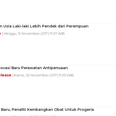
an Usia Laki-laki Lebih Pendek dari Perempuan
e
| Minggu, 12 November 2017 | 11:07 WIB
Inovasi Baru Perawatan Antipenuaan
elease
| Kamis, 02 November 2017 | 11:05 WIB
 Baru, Peneliti Kembangkan Obat Untuk Progeria