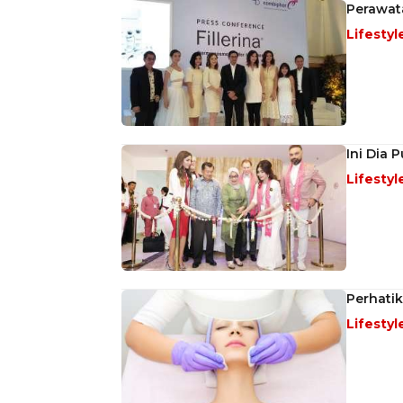
Perawata
Lifestyl
Ini Dia 
Lifestyl
Perhatik
Lifestyl