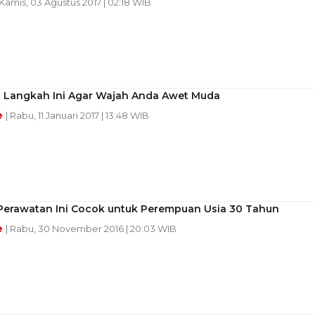
 Kamis, 03 Agustus 2017 | 02:18 WIB
 Langkah Ini Agar Wajah Anda Awet Muda
e
| Rabu, 11 Januari 2017 | 13:48 WIB
Perawatan Ini Cocok untuk Perempuan Usia 30 Tahun
e
| Rabu, 30 November 2016 | 20:03 WIB