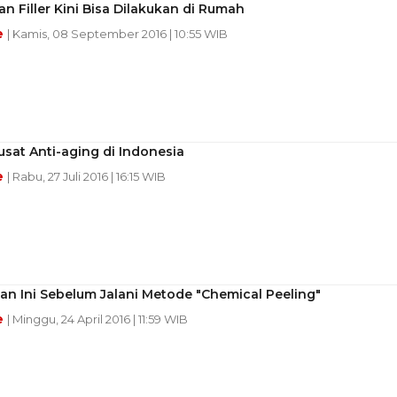
n Filler Kini Bisa Dilakukan di Rumah
e
| Kamis, 08 September 2016 | 10:55 WIB
Pusat Anti-aging di Indonesia
e
| Rabu, 27 Juli 2016 | 16:15 WIB
an Ini Sebelum Jalani Metode "Chemical Peeling"
e
| Minggu, 24 April 2016 | 11:59 WIB