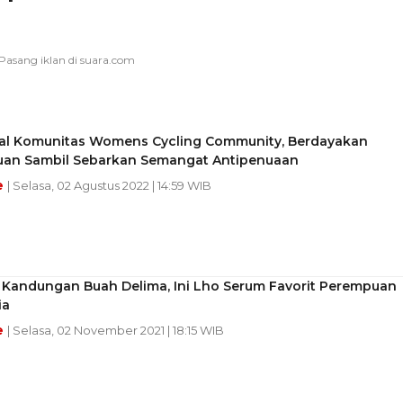
l Komunitas Womens Cycling Community, Berdayakan
an Sambil Sebarkan Semangat Antipenuaan
e
| Selasa, 02 Agustus 2022 | 14:59 WIB
i Kandungan Buah Delima, Ini Lho Serum Favorit Perempuan
ia
e
| Selasa, 02 November 2021 | 18:15 WIB