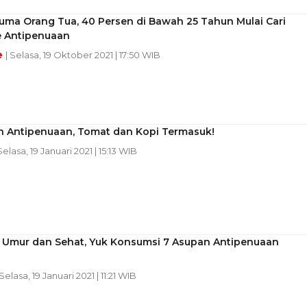
uma Orang Tua, 40 Persen di Bawah 25 Tahun Mulai Cari
e Antipenuaan
e
| Selasa, 19 Oktober 2021 | 17:50 WIB
n Antipenuaan, Tomat dan Kopi Termasuk!
Selasa, 19 Januari 2021 | 15:13 WIB
 Umur dan Sehat, Yuk Konsumsi 7 Asupan Antipenuaan
 Selasa, 19 Januari 2021 | 11:21 WIB