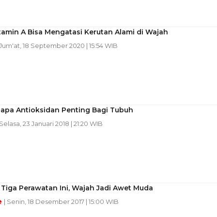
itamin A Bisa Mengatasi Kerutan Alami di Wajah
 Jum'at, 18 September 2020 | 15:54 WIB
gapa Antioksidan Penting Bagi Tubuh
 Selasa, 23 Januari 2018 | 21:20 WIB
Tiga Perawatan Ini, Wajah Jadi Awet Muda
e
| Senin, 18 Desember 2017 | 15:00 WIB