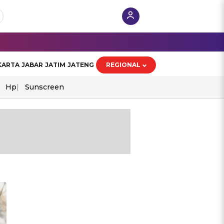
KARTA
JABAR
JATIM
JATENG
REGIONAL
Hp
Sunscreen