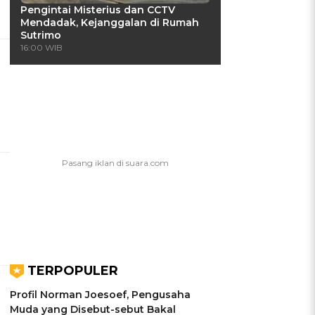
Pengintai Misterius dan CCTV
Mendadak, Kejanggalan di Rumah
Sutrimo
16:00 WIB
TERPOPULER
Profil Norman Joesoef, Pengusaha
Muda yang Disebut-sebut Bakal