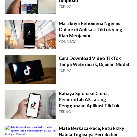
Diupload
TEKNO
Maraknya Fenomena Ngemis
Online di Aplikasi Tiktok yang
Kian Menjamur
YOUR SAY
Cara Download Video TikTok
Tanpa Watermark, Dijamin Mudah
TEKNO
Bahaya Spionase China,
Pemerintah AS Larang
Penggunaan Aplikasi TikTok
TEKNO
Mata Berkaca-kaca, Ratu Rizky
Nabila Tegasnya Pernikahan