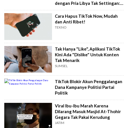
dengan Pria Libya Tak Settingan:
Demi Allah
Cara Hapus TikTok Now, Mudah
dan Anti Ribet!
TEKNO
Tak Hanya "Like", Aplikasi TikTok
Kini Ada "Dislike" Untuk Konten
Tak Menarik
SUMSEL
TikTok Blokir Akun Penggalangan
Dana Kampanye Politisi Partai
Politik
Viral Ibu-Ibu Marah Karena
Dilarang Masuk Masjid At-Thohir
Gegara Tak Pakai Kerudung
JATIM