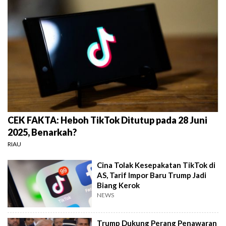
CEK FAKTA: Heboh TikTok Ditutup pada 28 Juni
2025, Benarkah?
RIAU
Cina Tolak Kesepakatan TikTok di
AS, Tarif Impor Baru Trump Jadi
Biang Kerok
NEWS
Trump Dukung Perang Penawaran