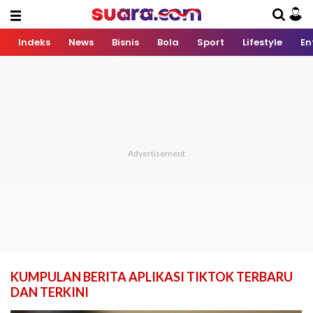
Indeks
News
Bisnis
Bola
Sport
Lifestyle
En
KUMPULAN BERITA APLIKASI TIKTOK TERBARU
DAN TERKINI