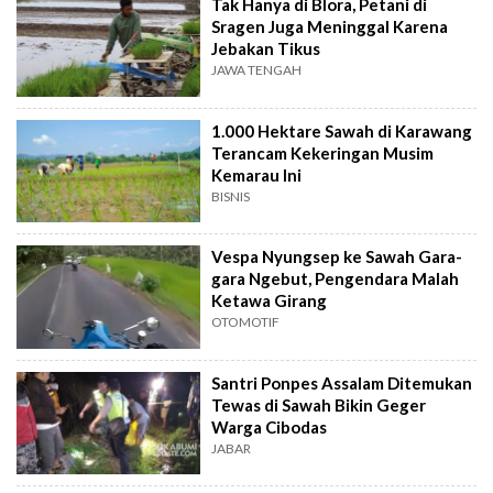
Tak Hanya di Blora, Petani di
Sragen Juga Meninggal Karena
Jebakan Tikus
JAWA TENGAH
1.000 Hektare Sawah di Karawang
Terancam Kekeringan Musim
Kemarau Ini
BISNIS
Vespa Nyungsep ke Sawah Gara-
gara Ngebut, Pengendara Malah
Ketawa Girang
OTOMOTIF
Santri Ponpes Assalam Ditemukan
Tewas di Sawah Bikin Geger
Warga Cibodas
JABAR