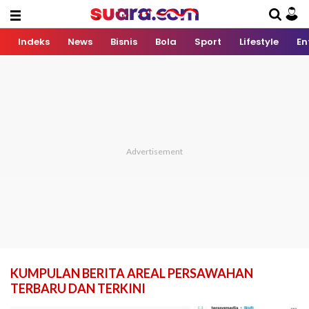
Indeks
News
Bisnis
Bola
Sport
Lifestyle
En
KUMPULAN BERITA AREAL PERSAWAHAN
TERBARU DAN TERKINI