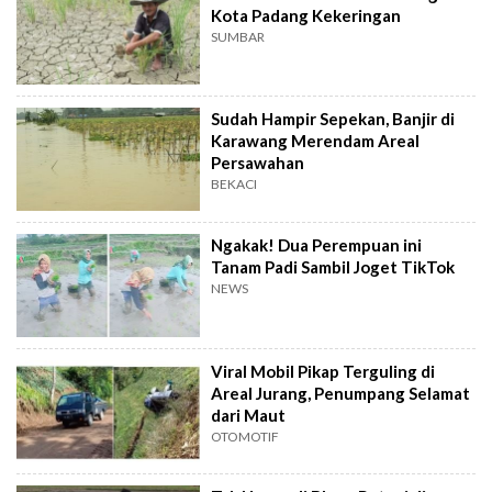
Kota Padang Kekeringan
SUMBAR
Sudah Hampir Sepekan, Banjir di
Karawang Merendam Areal
Persawahan
BEKACI
Ngakak! Dua Perempuan ini
Tanam Padi Sambil Joget TikTok
NEWS
Viral Mobil Pikap Terguling di
Areal Jurang, Penumpang Selamat
dari Maut
OTOMOTIF