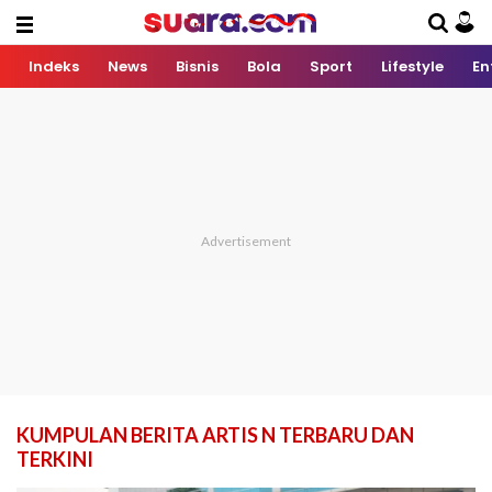
Indeks
News
Bisnis
Bola
Sport
Lifestyle
En
KUMPULAN BERITA ARTIS N TERBARU DAN
TERKINI