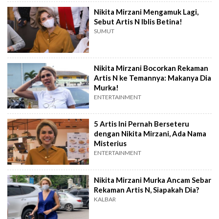
Nikita Mirzani Mengamuk Lagi,
Sebut Artis N Iblis Betina!
SUMUT
Nikita Mirzani Bocorkan Rekaman
Artis N ke Temannya: Makanya Dia
Murka!
ENTERTAINMENT
5 Artis Ini Pernah Berseteru
dengan Nikita Mirzani, Ada Nama
Misterius
ENTERTAINMENT
Nikita Mirzani Murka Ancam Sebar
Rekaman Artis N, Siapakah Dia?
KALBAR