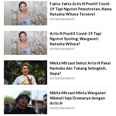
Fakta-fakta Artis N Positif Covid-
19 Tapi Ngotot Pemotretan, Nama
Natasha Wilona Terseret
ENTERTAINMENT
Artis N Positif Covid-19 Tapi
Ngotot Syuting, Warganet:
Natasha Wilona?
ENTERTAINMENT
Nikita Mirzani Sebut Artis N Pakai
Narkoba dan Tukang Selingkuh,
Siapa?
ENTERTAINMENT
Nikita Mirzani Minta Warganet
Nikmati Saja Dramanya dengan
Artis N
ENTERTAINMENT