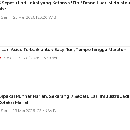
 Sepatu Lari Lokal yang Katanya 'Tiru' Brand Luar, Mirip atau
uh?
| Senin, 25 Mei 2026 | 23:20 WIB
 Lari Asics Terbaik untuk Easy Run, Tempo hingga Maraton
e
| Selasa, 19 Mei 2026 | 16:39 WIB
ipakai Runner Harian, Sekarang 7 Sepatu Lari Ini Justru Jadi
Koleksi Mahal
| Senin, 18 Mei 2026 | 23:44 WIB