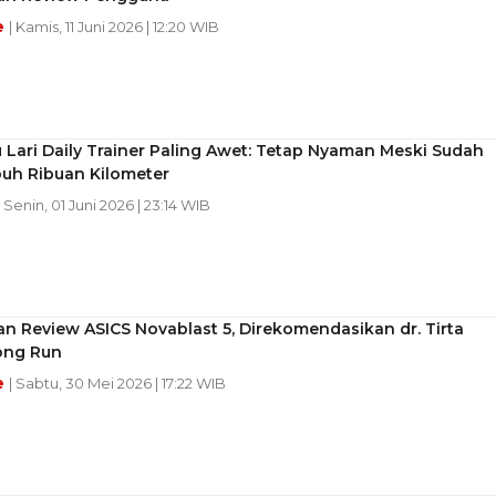
e
| Kamis, 11 Juni 2026 | 12:20 WIB
 Lari Daily Trainer Paling Awet: Tetap Nyaman Meski Sudah
h Ribuan Kilometer
| Senin, 01 Juni 2026 | 23:14 WIB
n Review ASICS Novablast 5, Direkomendasikan dr. Tirta
ong Run
e
| Sabtu, 30 Mei 2026 | 17:22 WIB