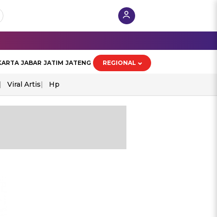
KARTA
JABAR
JATIM
JATENG
REGIONAL
Viral Artis
Hp