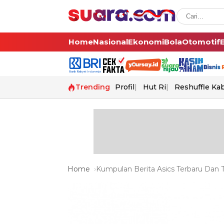
Home
Nasional
Ekonomi
Bola
Otomotif
Trending
Profil
Hut Ri
Reshuffle Ka
Home
Kumpulan Berita Asics Terbaru Dan T