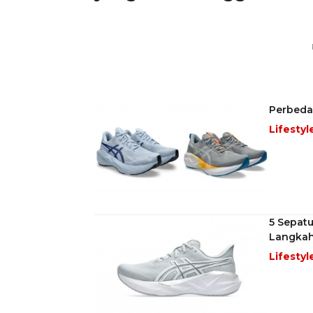
Perbedaa
Lifestyl
5 Sepatu
Langkah
Lifestyl