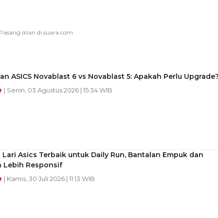
n ASICS Novablast 6 vs Novablast 5: Apakah Perlu Upgrade
e
| Senin, 03 Agustus 2026 | 15:34 WIB
 Lari Asics Terbaik untuk Daily Run, Bantalan Empuk dan
 Lebih Responsif
e
| Kamis, 30 Juli 2026 | 11:13 WIB