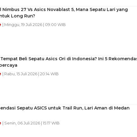
l Nimbus 27 Vs Asics Novablast 5, Mana Sepatu Lari yang
ntuk Long Run?
e
| Minggu, 19 Juli 2026 | 09:00 WIB
Tempat Beli Sepatu Asics Ori di Indonesia? Ini 5 Rekomenda
percaya
e
| Rabu, 15 Juli 2026 | 20:14 WIB
ndasi Sepatu ASICS untuk Trail Run, Lari Aman di Medan
e
| Senin, 06 Juli 2026 | 15:17 WIB