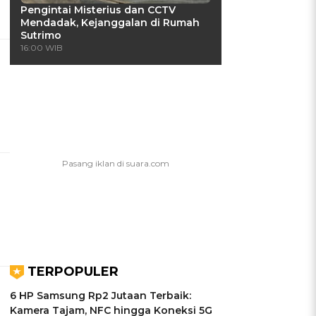
Pengintai Misterius dan CCTV
Mendadak, Kejanggalan di Rumah
Sutrimo
16:00 WIB
TERPOPULER
6 HP Samsung Rp2 Jutaan Terbaik:
Kamera Tajam, NFC hingga Koneksi 5G