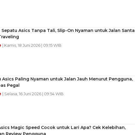
n Sepatu Asics Tanpa Tali, Slip-On Nyaman untuk Jalan Santa
raveling
e
| Kamis, 18 Juni 2026 | 09:15 WIB
u Asics Paling Nyaman untuk Jalan Jauh Menurut Pengguna,
bas Pegal
e
| Selasa, 16 Juni 2026 | 09:54 WIB
sics Magic Speed Cocok untuk Lari Apa? Cek Kelebihan,
an Review Pengguna