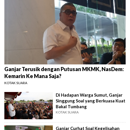
Ganjar Terusik dengan Putusan MKMK, NasDem:
Kemarin Ke Mana Saja?
KOTAK SUARA
Di Hadapan Warga Sumut, Ganjar
Singgung Soal yang Berkuasa Kuat
Bakal Tumbang
KOTAK SUARA
Ganjar Curhat Soal Kegelisahan