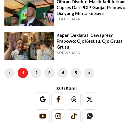
Gibran Disebut Masih Jadi Jurkam
Capres Dari PDIP, Ganjar Pranowo:
Dia yang Minta ke Saya
KOTAK SUARA
Kapan Deklarasi Cawapres?
Prabowo: Ojo Kesusu, Ojo Grusa
Grusu
KOTAK SUARA
«
1
2
3
4
5
»
Ikuti Kami