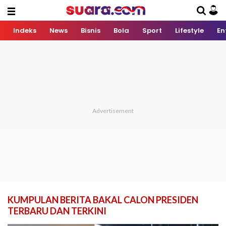
Indeks
News
Bisnis
Bola
Sport
Lifestyle
En
KUMPULAN BERITA BAKAL CALON PRESIDEN
TERBARU DAN TERKINI