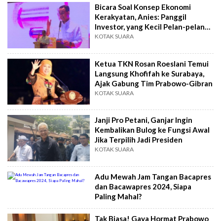
Bicara Soal Konsep Ekonomi
Kerakyatan, Anies: Panggil
Investor, yang Kecil Pelan-pelan
Tergeser
KOTAK SUARA
Ketua TKN Rosan Roeslani Temui
Langsung Khofifah ke Surabaya,
Ajak Gabung Tim Prabowo-Gibran
KOTAK SUARA
Janji Pro Petani, Ganjar Ingin
Kembalikan Bulog ke Fungsi Awal
Jika Terpilih Jadi Presiden
KOTAK SUARA
Adu Mewah Jam Tangan Bacapres
dan Bacawapres 2024, Siapa
Paling Mahal?
Tak Biasa! Gaya Hormat Prabowo