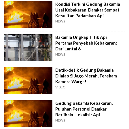
Kondisi Terkini Gedung Bakamla
Usai Kebakaran, Damkar Sempat
Kesulitan Padamkan Api
NEWS
Bakamla Ungkap Titik Api
Pertama Penyebab Kebakaran:
Dari Lantai 6
NEWS
Detik-detik Gedung Bakamla
Dilalap Si Jago Merah, Terekam
Kamera Warga!
VIDEO
Gedung Bakamla Kebakaran,
Puluhan Personel Damkar
Berjibaku Lokalisir Api
NEWS