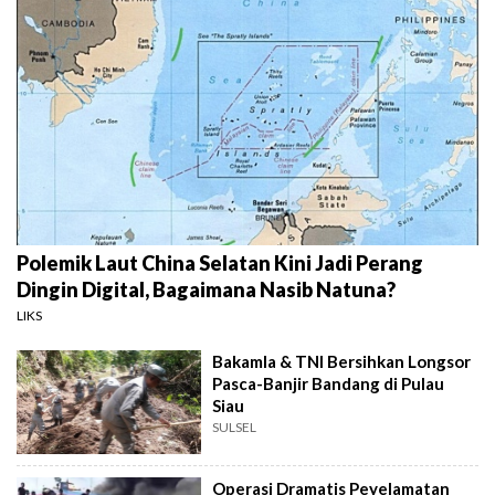
Polemik Laut China Selatan Kini Jadi Perang
Dingin Digital, Bagaimana Nasib Natuna?
LIKS
Bakamla & TNI Bersihkan Longsor
Pasca-Banjir Bandang di Pulau
Siau
SULSEL
Operasi Dramatis Peyelamatan