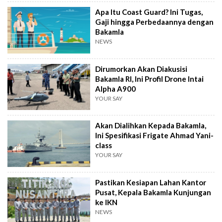
Apa Itu Coast Guard? Ini Tugas,
Gaji hingga Perbedaannya dengan
Bakamla
NEWS
Dirumorkan Akan Diakusisi
Bakamla RI, Ini Profil Drone Intai
Alpha A900
YOUR SAY
Akan Dialihkan Kepada Bakamla,
Ini Spesifikasi Frigate Ahmad Yani-
class
YOUR SAY
Pastikan Kesiapan Lahan Kantor
Pusat, Kepala Bakamla Kunjungan
ke IKN
NEWS