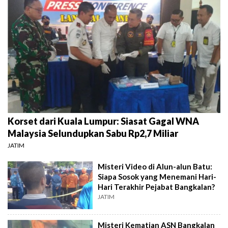
Korset dari Kuala Lumpur: Siasat Gagal WNA
Malaysia Selundupkan Sabu Rp2,7 Miliar
JATIM
Misteri Video di Alun-alun Batu:
Siapa Sosok yang Menemani Hari-
Hari Terakhir Pejabat Bangkalan?
JATIM
Misteri Kematian ASN Bangkalan