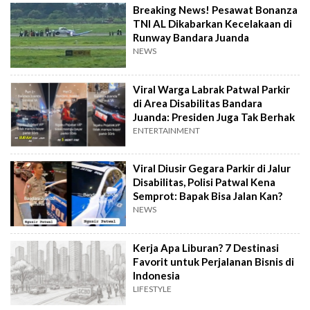
Breaking News! Pesawat Bonanza
TNI AL Dikabarkan Kecelakaan di
Runway Bandara Juanda
NEWS
Viral Warga Labrak Patwal Parkir
di Area Disabilitas Bandara
Juanda: Presiden Juga Tak Berhak
ENTERTAINMENT
Viral Diusir Gegara Parkir di Jalur
Disabilitas, Polisi Patwal Kena
Semprot: Bapak Bisa Jalan Kan?
NEWS
Kerja Apa Liburan? 7 Destinasi
Favorit untuk Perjalanan Bisnis di
Indonesia
LIFESTYLE