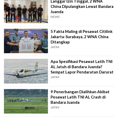
Langgar Izin Tinggal, 2 WNA
China Dipulangkan Lewat Bandara
Juanda
NEWS
5 Fakta Maling di Pesawat Citilink
Jakarta-Surabaya, 2 WNA China
Ditangkap
JATIM
Apa Spesifikasi Pesawat Latih TNI
AL Jatuh di Bandara Juanda?
Sempat Lapor Pendaratan Darurat
JATIM
9 Penerbangan Dialihkan Akibat
Pesawat Latih TNI AL Crash di
Bandara Juanda
JATIM