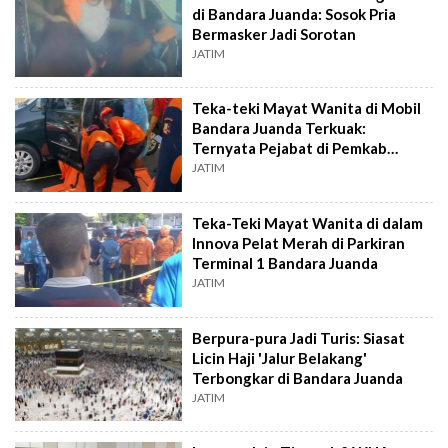
di Bandara Juanda: Sosok Pria
Bermasker Jadi Sorotan
JATIM
Teka-teki Mayat Wanita di Mobil
Bandara Juanda Terkuak:
Ternyata Pejabat di Pemkab
Bangkalan
JATIM
Teka-Teki Mayat Wanita di dalam
Innova Pelat Merah di Parkiran
Terminal 1 Bandara Juanda
JATIM
Berpura-pura Jadi Turis: Siasat
Licin Haji 'Jalur Belakang'
Terbongkar di Bandara Juanda
JATIM