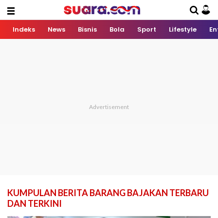
Indeks
News
Bisnis
Bola
Sport
Lifestyle
En
KUMPULAN BERITA BARANG BAJAKAN TERBARU
DAN TERKINI