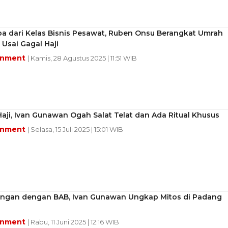
oa dari Kelas Bisnis Pesawat, Ruben Onsu Berangkat Umrah
Usai Gagal Haji
inment
| Kamis, 28 Agustus 2025 | 11:51 WIB
aji, Ivan Gunawan Ogah Salat Telat dan Ada Ritual Khusus
inment
| Selasa, 15 Juli 2025 | 15:01 WIB
ngan dengan BAB, Ivan Gunawan Ungkap Mitos di Padang
inment
| Rabu, 11 Juni 2025 | 12:16 WIB