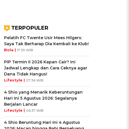
TERPOPULER
Pelatih FC Twente Usir Mees Hilgers:
Saya Tak Berharap Dia Kembali ke Klub!
Bola |
17:39 WIB
PIP Termin II 2026 Kapan Cair? Ini
Jadwal Lengkap dan Cara Ceknya agar
Dana Tidak Hangus!
Lifestyle |
07:36 WIB
4 Shio yang Menarik Keberuntungan
Hari Ini 5 Agustus 2026: Segalanya
Berjalan Lancar
Lifestyle |
06:37 WIB
4 Shio Beruntung Hari Ini 4 Agustus
2026: Macan hingga Babi Berpeluang