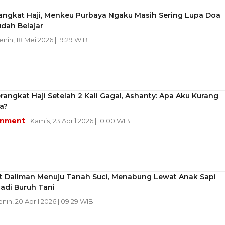
angkat Haji, Menkeu Purbaya Ngaku Masih Sering Lupa Doa
dah Belajar
Senin, 18 Mei 2026 | 19:29 WIB
rangkat Haji Setelah 2 Kali Gagal, Ashanty: Apa Aku Kurang
a?
inment
| Kamis, 23 April 2026 | 10:00 WIB
at Daliman Menuju Tanah Suci, Menabung Lewat Anak Sapi
adi Buruh Tani
enin, 20 April 2026 | 09:29 WIB