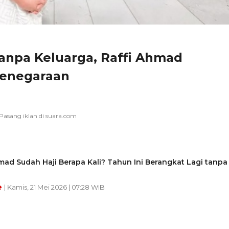
Tanpa Keluarga, Raffi Ahmad
Kenegaraan
mad Sudah Haji Berapa Kali? Tahun Ini Berangkat Lagi tanpa
e
| Kamis, 21 Mei 2026 | 07:28 WIB