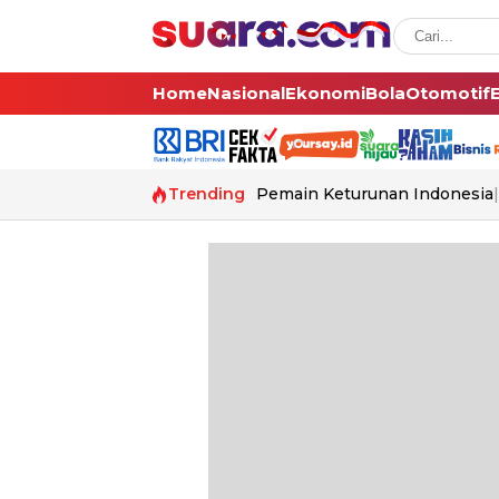
Home
Nasional
Ekonomi
Bola
Otomotif
Trending
Pemain Keturunan Indonesia