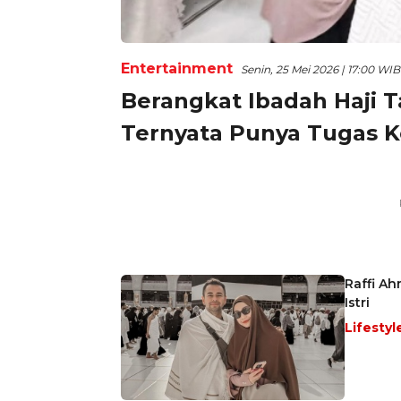
Entertainment
Senin, 25 Mei 2026 | 17:00 WIB
Berangkat Ibadah Haji 
Ternyata Punya Tugas 
Raffi Ah
Istri
Lifestyl