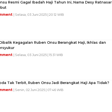
su Resmi Gagal Ibadah Haji Tahun Ini, Nama Desy Ratnasar
ebut
inment
| Selasa, 03 Juni 2025 | 20:12 WIB
Dibalik Kegagalan Ruben Onsu Berangkat Haji, Ikhlas dan
ersyukur
inment
| Selasa, 03 Juni 2025 | 15:31 WIB
oda Tak Terbit, Ruben Onsu Jadi Berangkat Haji Apa Tidak?
inment
| Senin, 02 Juni 2025 | 07:46 WIB