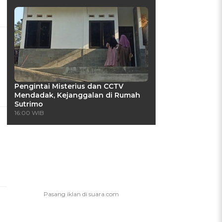
Pengintai Misterius dan CCTV
Mendadak, Kejanggalan di Rumah
Sutrimo
16:00 WIB