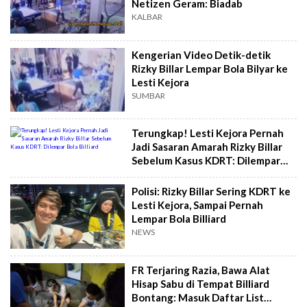
Netizen Geram: Biadab
KALBAR
Kengerian Video Detik-detik
Rizky Billar Lempar Bola Bilyar ke
Lesti Kejora
SUMBAR
Terungkap! Lesti Kejora Pernah
Jadi Sasaran Amarah Rizky Billar
Sebelum Kasus KDRT: Dilempar
Bola Billiard
Polisi: Rizky Billar Sering KDRT ke
Lesti Kejora, Sampai Pernah
Lempar Bola Billiard
NEWS
FR Terjaring Razia, Bawa Alat
Hisap Sabu di Tempat Billiard
Bontang: Masuk Daftar List