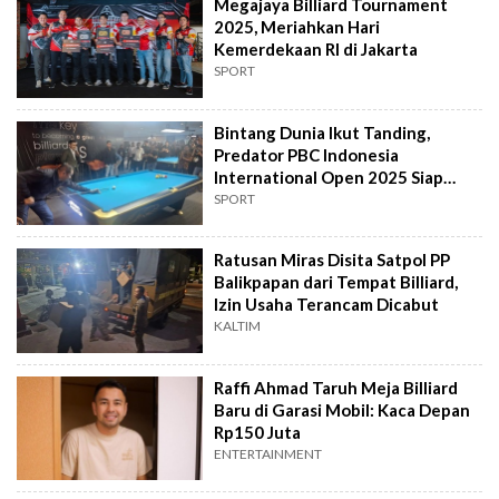
Megajaya Billiard Tournament
2025, Meriahkan Hari
Kemerdekaan RI di Jakarta
SPORT
Bintang Dunia Ikut Tanding,
Predator PBC Indonesia
International Open 2025 Siap
Digelar di Jakarta
SPORT
Ratusan Miras Disita Satpol PP
Balikpapan dari Tempat Billiard,
Izin Usaha Terancam Dicabut
KALTIM
Raffi Ahmad Taruh Meja Billiard
Baru di Garasi Mobil: Kaca Depan
Rp150 Juta
ENTERTAINMENT