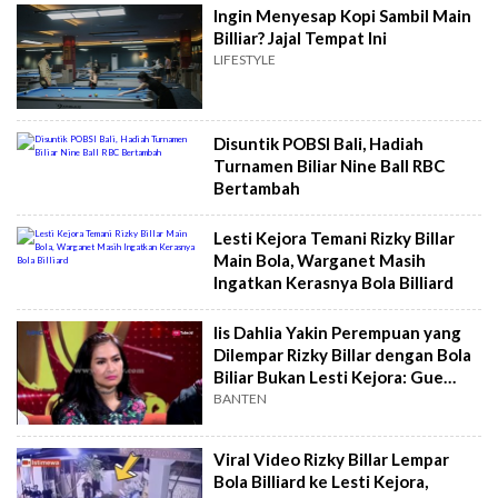
Ingin Menyesap Kopi Sambil Main
Billiar? Jajal Tempat Ini
LIFESTYLE
Disuntik POBSI Bali, Hadiah
Turnamen Biliar Nine Ball RBC
Bertambah
Lesti Kejora Temani Rizky Billar
Main Bola, Warganet Masih
Ingatkan Kerasnya Bola Billiard
Iis Dahlia Yakin Perempuan yang
Dilempar Rizky Billar dengan Bola
Biliar Bukan Lesti Kejora: Gue
Hafal Body Dedek
BANTEN
Viral Video Rizky Billar Lempar
Bola Billiard ke Lesti Kejora,