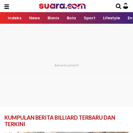
Indeks
News
Bisnis
Bola
Sport
Lifestyle
En
KUMPULAN BERITA BILLIARD TERBARU DAN
TERKINI