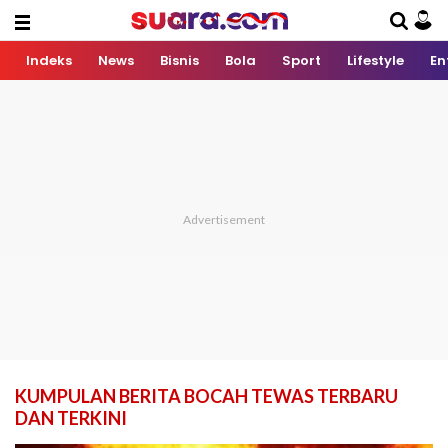
Indeks
News
Bisnis
Bola
Sport
Lifestyle
En
KUMPULAN BERITA BOCAH TEWAS TERBARU
DAN TERKINI