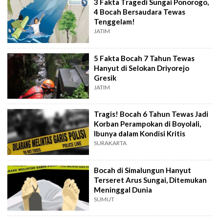
3 Fakta Tragedi Sungai Ponorogo,
4 Bocah Bersaudara Tewas
Tenggelam!
JATIM
5 Fakta Bocah 7 Tahun Tewas
Hanyut di Selokan Driyorejo
Gresik
JATIM
Tragis! Bocah 6 Tahun Tewas Jadi
Korban Perampokan di Boyolali,
Ibunya dalam Kondisi Kritis
SURAKARTA
Bocah di Simalungun Hanyut
Terseret Arus Sungai, Ditemukan
Meninggal Dunia
SUMUT