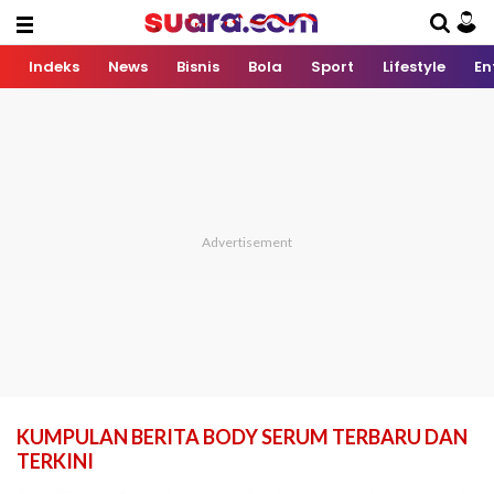
Indeks
News
Bisnis
Bola
Sport
Lifestyle
En
KUMPULAN BERITA BODY SERUM TERBARU DAN
TERKINI