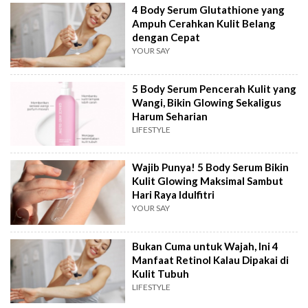
4 Body Serum Glutathione yang
Ampuh Cerahkan Kulit Belang
dengan Cepat
YOUR SAY
5 Body Serum Pencerah Kulit yang
Wangi, Bikin Glowing Sekaligus
Harum Seharian
LIFESTYLE
Wajib Punya! 5 Body Serum Bikin
Kulit Glowing Maksimal Sambut
Hari Raya Idulfitri
YOUR SAY
Bukan Cuma untuk Wajah, Ini 4
Manfaat Retinol Kalau Dipakai di
Kulit Tubuh
LIFESTYLE