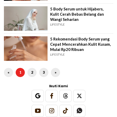
5 Body Serum untuk Hijabers,
Kulit Cerah Bebas Belang dan
Wangi Seharian
LIFESTYLE
5 Rekomendasi Body Serum yang
Cepat Mencerahkan Kulit Kusam,
Mulai Rp20 Ribuan
LIFESTYLE
«
1
2
3
»
Ikuti Kami