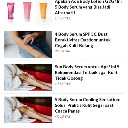
Apakah Ada Body Lotion G2G? Ini
5 Body Serum yang Bisa Jadi
Alternatif
LIFESTYLE
4 Body Serum SPF 50, Buat
Beraktivitas Outdoor untuk
Cegah Kulit Belang
YOUR SAY
Sun Body Serum untuk Apa? Ini 5
Rekomendasi Terbaik agar Kulit
Tidak Gosong
LIFESTYLE
5 Body Serum Cooling Sensation:
Solusi Praktis Kulit Segar saat
Cuaca Panas
YOUR SAY