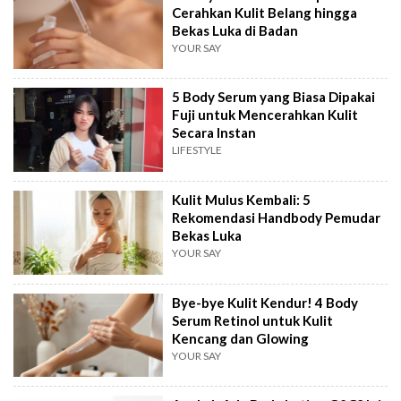
Cerahkan Kulit Belang hingga
Bekas Luka di Badan
YOUR SAY
5 Body Serum yang Biasa Dipakai
Fuji untuk Mencerahkan Kulit
Secara Instan
LIFESTYLE
Kulit Mulus Kembali: 5
Rekomendasi Handbody Pemudar
Bekas Luka
YOUR SAY
Bye-bye Kulit Kendur! 4 Body
Serum Retinol untuk Kulit
Kencang dan Glowing
YOUR SAY