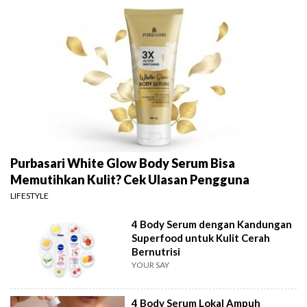
Purbasari White Glow Body Serum Bisa
Memutihkan Kulit? Cek Ulasan Pengguna
LIFESTYLE
4 Body Serum dengan Kandungan
Superfood untuk Kulit Cerah
Bernutrisi
YOUR SAY
4 Body Serum Lokal Ampuh