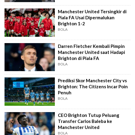
Manchester United Tersingkir di
Piala FA Usai Dipermalukan
Brighton 1-2
BOLA
Darren Fletcher Kembali Pimpin
Manchester United saat Hadapi
Brighton di Piala FA
BOLA
Prediksi Skor Manchester City vs
Brighton: The Citizens Incar Poin
Penuh
BOLA
CEO Brighton Tutup Peluang
Transfer Carlos Baleba ke
Manchester United
BOLA