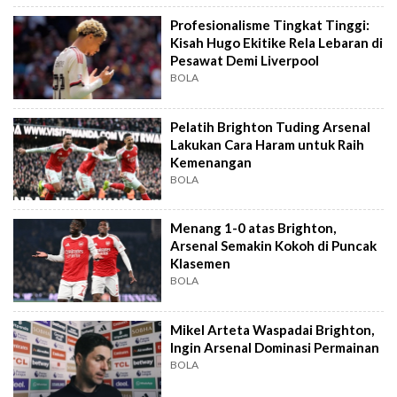
Profesionalisme Tingkat Tinggi:
Kisah Hugo Ekitike Rela Lebaran di
Pesawat Demi Liverpool
BOLA
Pelatih Brighton Tuding Arsenal
Lakukan Cara Haram untuk Raih
Kemenangan
BOLA
Menang 1-0 atas Brighton,
Arsenal Semakin Kokoh di Puncak
Klasemen
BOLA
Mikel Arteta Waspadai Brighton,
Ingin Arsenal Dominasi Permainan
BOLA