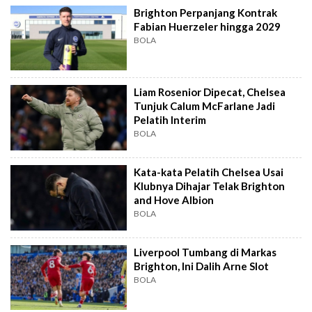
Brighton Perpanjang Kontrak
Fabian Huerzeler hingga 2029
BOLA
Liam Rosenior Dipecat, Chelsea
Tunjuk Calum McFarlane Jadi
Pelatih Interim
BOLA
Kata-kata Pelatih Chelsea Usai
Klubnya Dihajar Telak Brighton
and Hove Albion
BOLA
Liverpool Tumbang di Markas
Brighton, Ini Dalih Arne Slot
BOLA