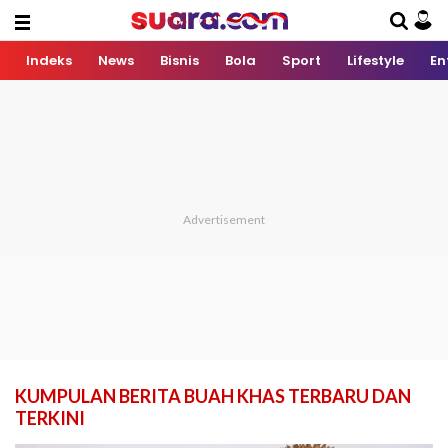
Indeks
News
Bisnis
Bola
Sport
Lifestyle
En
KUMPULAN BERITA BUAH KHAS TERBARU DAN
TERKINI