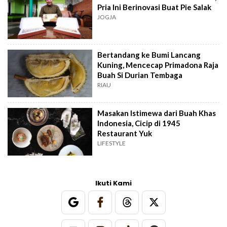
Pria Ini Berinovasi Buat Pie Salak
JOGJA
Bertandang ke Bumi Lancang
Kuning, Mencecap Primadona Raja
Buah Si Durian Tembaga
RIAU
Masakan Istimewa dari Buah Khas
Indonesia, Cicip di 1945
Restaurant Yuk
LIFESTYLE
Ikuti Kami