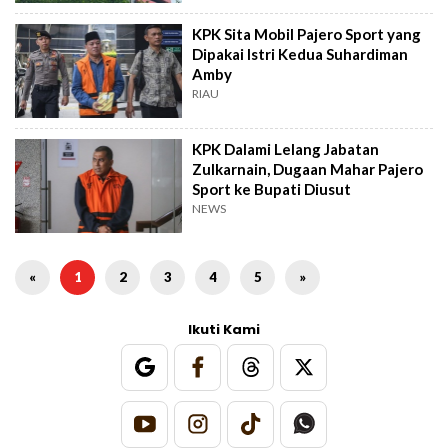
KPK Sita Mobil Pajero Sport yang
Dipakai Istri Kedua Suhardiman
Amby
RIAU
KPK Dalami Lelang Jabatan
Zulkarnain, Dugaan Mahar Pajero
Sport ke Bupati Diusut
NEWS
«
1
2
3
4
5
»
Ikuti Kami