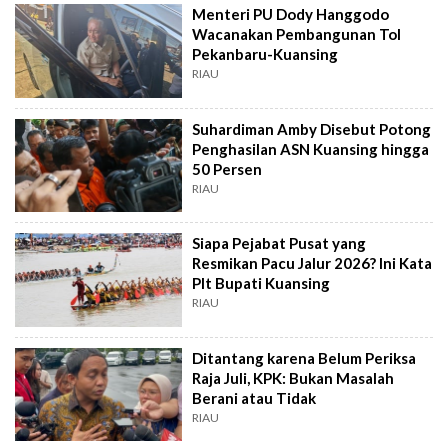
Menteri PU Dody Hanggodo
Wacanakan Pembangunan Tol
Pekanbaru-Kuansing
RIAU
Suhardiman Amby Disebut Potong
Penghasilan ASN Kuansing hingga
50 Persen
RIAU
Siapa Pejabat Pusat yang
Resmikan Pacu Jalur 2026? Ini Kata
Plt Bupati Kuansing
RIAU
Ditantang karena Belum Periksa
Raja Juli, KPK: Bukan Masalah
Berani atau Tidak
RIAU