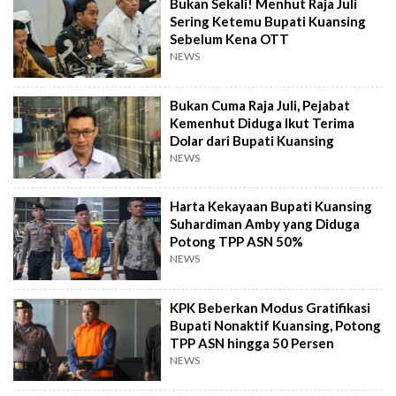
Bukan Sekali! Menhut Raja Juli
Sering Ketemu Bupati Kuansing
Sebelum Kena OTT
NEWS
Bukan Cuma Raja Juli, Pejabat
Kemenhut Diduga Ikut Terima
Dolar dari Bupati Kuansing
NEWS
Harta Kekayaan Bupati Kuansing
Suhardiman Amby yang Diduga
Potong TPP ASN 50%
NEWS
KPK Beberkan Modus Gratifikasi
Bupati Nonaktif Kuansing, Potong
TPP ASN hingga 50 Persen
NEWS