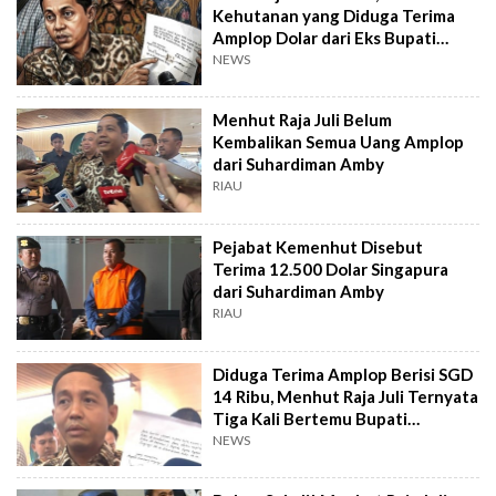
Kehutanan yang Diduga Terima
Amplop Dolar dari Eks Bupati
Kuansing
NEWS
Menhut Raja Juli Belum
Kembalikan Semua Uang Amplop
dari Suhardiman Amby
RIAU
Pejabat Kemenhut Disebut
Terima 12.500 Dolar Singapura
dari Suhardiman Amby
RIAU
Diduga Terima Amplop Berisi SGD
14 Ribu, Menhut Raja Juli Ternyata
Tiga Kali Bertemu Bupati
Kuansing
NEWS