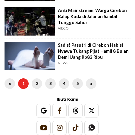
Anti Mainstream, Warga Cirebon
Balap Kuda di Jalanan Sambil
Tunggu Sahur
VIDEO
Sadis! Pasutri di Cirebon Habisi
Nyawa Tukang Pijat Hamil 8 Bulan
Demi Uang Rp83 Ribu
NEWS
«
1
2
3
4
5
»
Ikuti Kami