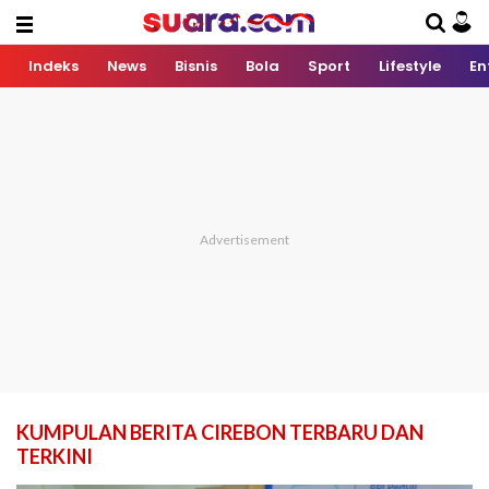
Indeks
News
Bisnis
Bola
Sport
Lifestyle
En
KUMPULAN BERITA CIREBON TERBARU DAN
TERKINI