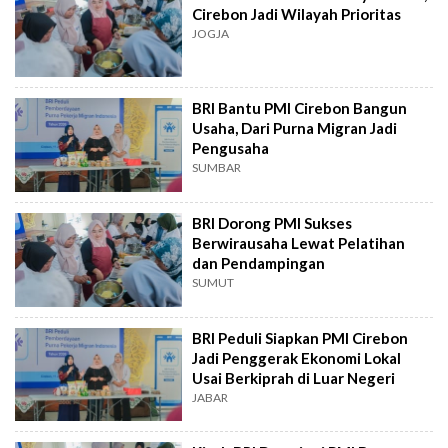
Cirebon Jadi Wilayah Prioritas
JOGJA
BRI Bantu PMI Cirebon Bangun
Usaha, Dari Purna Migran Jadi
Pengusaha
SUMBAR
BRI Dorong PMI Sukses
Berwirausaha Lewat Pelatihan
dan Pendampingan
SUMUT
BRI Peduli Siapkan PMI Cirebon
Jadi Penggerak Ekonomi Lokal
Usai Berkiprah di Luar Negeri
JABAR