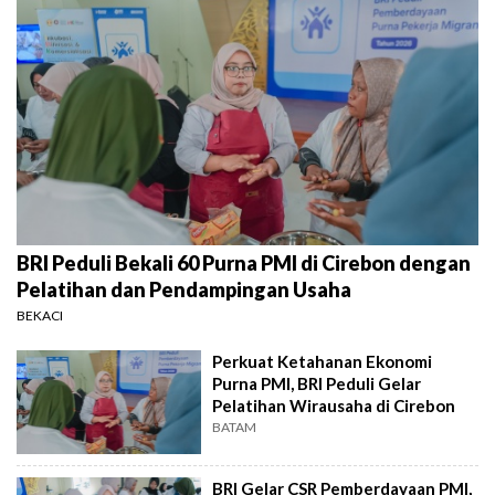
BRI Peduli Bekali 60 Purna PMI di Cirebon dengan
Pelatihan dan Pendampingan Usaha
BEKACI
Perkuat Ketahanan Ekonomi
Purna PMI, BRI Peduli Gelar
Pelatihan Wirausaha di Cirebon
BATAM
BRI Gelar CSR Pemberdayaan PMI,