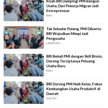
Kisah BRI Dampingi PMI Bangun
Usaha, Dari Pekerja Migran Jadi
Entrepreneur
BALI
Tak Sekadar Pulang, PMI Dibantu
BRI Wujudkan Mimpi Jadi
Pengusaha
LAMPUNG
BRI Bekali PMI dengan Skill Bisnis,
Dorong Terciptanya Peluang
Usaha Baru
RIAU
BRI Dorong PMI Naik Kelas, Fokus
Kembangkan Usaha Produktif di
Daerah
KALTIM