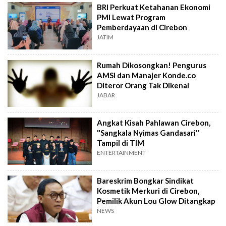
BRI Perkuat Ketahanan Ekonomi
PMI Lewat Program
Pemberdayaan di Cirebon
JATIM
Rumah Dikosongkan! Pengurus
AMSI dan Manajer Konde.co
Diteror Orang Tak Dikenal
JABAR
Angkat Kisah Pahlawan Cirebon,
"Sangkala Nyimas Gandasari"
Tampil di TIM
ENTERTAINMENT
Bareskrim Bongkar Sindikat
Kosmetik Merkuri di Cirebon,
Pemilik Akun Lou Glow Ditangkap
NEWS