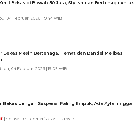
Kecil Bekas di Bawah 50 Juta, Stylish dan Bertenaga untuk
bu, 04 Februari 2026 | 19:44 WIB
ar Bekas Mesin Bertenaga, Hemat dan Bandel Melibas
n
 Rabu, 04 Februari 2026 | 19:09 WIB
ar Bekas dengan Suspensi Paling Empuk, Ada Ayla hingga
if
| Selasa, 03 Februari 2026 | 11:21 WIB