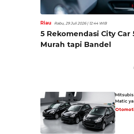
Riau
Rabu, 29 Juli 2026 | 12:44 WIB
5 Rekomendasi City Car 
Murah tapi Bandel
Mitsubis
Matic y
Otomot