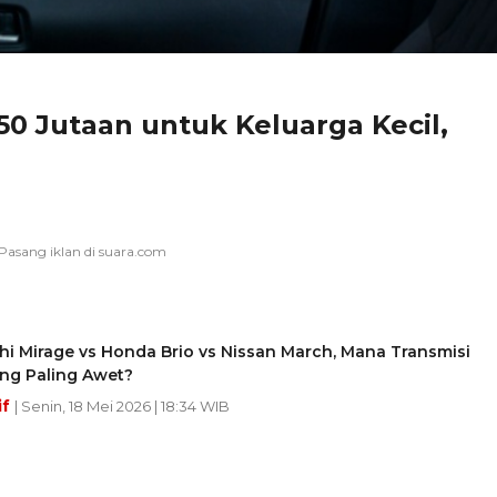
50 Jutaan untuk Keluarga Kecil,
hi Mirage vs Honda Brio vs Nissan March, Mana Transmisi
ang Paling Awet?
if
| Senin, 18 Mei 2026 | 18:34 WIB