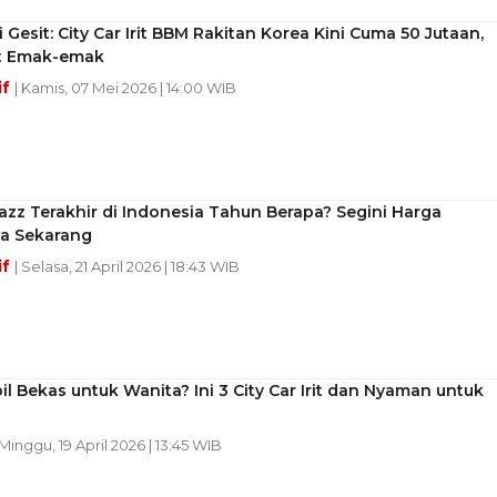
i Gesit: City Car Irit BBM Rakitan Korea Kini Cuma 50 Jutaan,
t Emak-emak
if
| Kamis, 07 Mei 2026 | 14:00 WIB
zz Terakhir di Indonesia Tahun Berapa? Segini Harga
a Sekarang
if
| Selasa, 21 April 2026 | 18:43 WIB
il Bekas untuk Wanita? Ini 3 City Car Irit dan Nyaman untuk
 Minggu, 19 April 2026 | 13:45 WIB