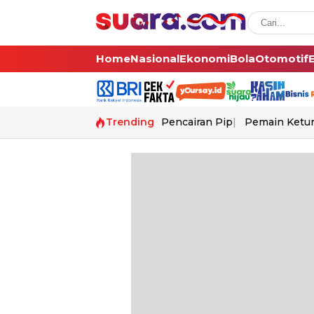
Home
Nasional
Ekonomi
Bola
Otomotif
Trending
Pencairan Pip
Pemain Ketur