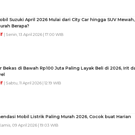
bil Suzuki April 2026 Mulai dari City Car hingga SUV Mewah,
Murah Berapa?
if
| Senin, 13 April 2026 | 17:00 WIB
ar Bekas di Bawah Rp100 Juta Paling Layak Beli di 2026, Irit d
el
if
| Sabtu, 11 April 2026 | 12:19 WIB
ndasi Mobil Listrik Paling Murah 2026, Cocok buat Harian
 Kamis, 09 April 2026 | 19:03 WIB