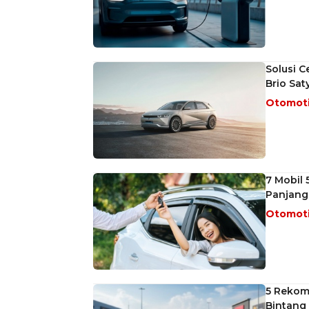
Solusi C
Brio Sat
Otomot
7 Mobil 
Panjang
Otomot
5 Rekom
Bintang