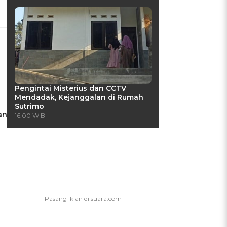
Pengintai Misterius dan CCTV
Mendadak, Kejanggalan di Rumah
Sutrimo
an
16:00 WIB