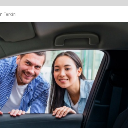
 Terkini