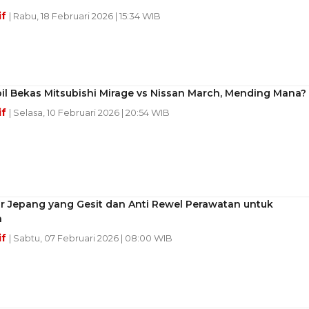
if
| Rabu, 18 Februari 2026 | 15:34 WIB
l Bekas Mitsubishi Mirage vs Nissan March, Mending Mana?
if
| Selasa, 10 Februari 2026 | 20:54 WIB
ar Jepang yang Gesit dan Anti Rewel Perawatan untuk
a
if
| Sabtu, 07 Februari 2026 | 08:00 WIB